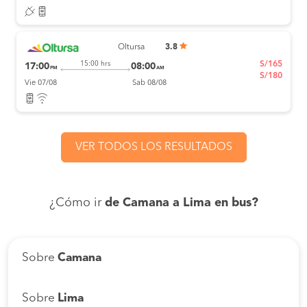
Oltursa
3.8
S/165
15:00 hrs
17:00
08:00
PM
AM
S/180
Vie 07/08
Sab 08/08
VER TODOS LOS RESULTADOS
¿Cómo ir
de Camana a Lima en bus?
Sobre
Camana
Sobre
Lima