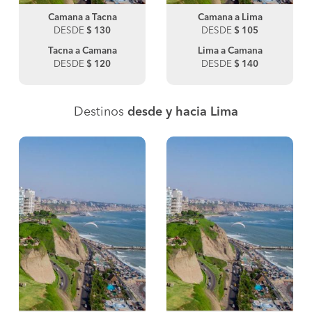
Camana a Tacna
Camana a Lima
DESDE
$ 130
DESDE
$ 105
Tacna a Camana
Lima a Camana
DESDE
$ 120
DESDE
$ 140
Destinos
desde y hacia Lima