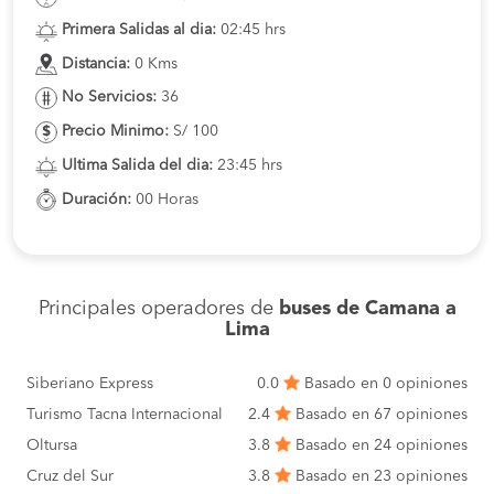
Primera Salidas al dia:
02:45 hrs
Distancia:
0 Kms
No Servicios:
36
Precio Minimo:
S/ 100
Ultima Salida del dia:
23:45 hrs
Duración:
00 Horas
Principales operadores de
buses de Camana a
Lima
Siberiano Express
0.0
Basado en 0 opiniones
Turismo Tacna Internacional
2.4
Basado en 67 opiniones
Oltursa
3.8
Basado en 24 opiniones
Cruz del Sur
3.8
Basado en 23 opiniones