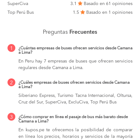
SuperCiva
3.1
Basado en 61 opiniones
Top Perú Bus
1.5
Basado en 1 opiniones
Preguntas
Frecuentes
1
¿Cuántas empresas de buses ofrecen servicios desde Camana
a Lima?
En Peru hay 7 empresas de buses que ofrecen servicios
regulares desde Camana a Lima.
2
¿Cuáles empresas de buses ofrecen servicios desde Camana
a Lima?
Siberiano Express, Turismo Tacna Internacional, Oltursa,
Cruz del Sur, SuperCiva, ExcluCiva, Top Perú Bus
3
¿Cómo comprar en línea el pasaje de bus más barato desde
Camana a Lima?
En kupos.pe te ofrecemos la posibilidad de comparar
en línea los precios, horarios y servicios de la mayoría