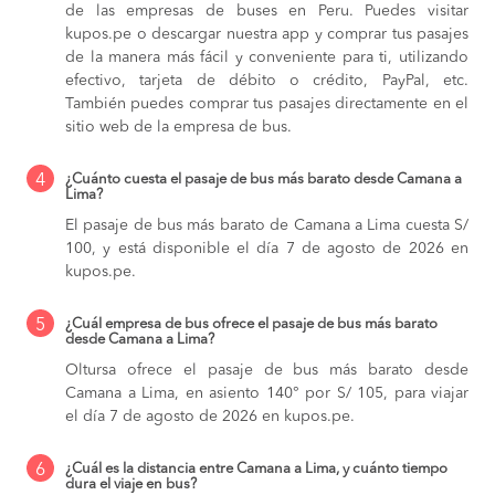
de las empresas de buses en Peru. Puedes visitar
kupos.pe o descargar nuestra app y comprar tus pasajes
de la manera más fácil y conveniente para ti, utilizando
efectivo, tarjeta de débito o crédito, PayPal, etc.
También puedes comprar tus pasajes directamente en el
sitio web de la empresa de bus.
4
¿Cuánto cuesta el pasaje de bus más barato desde Camana a
Lima?
El pasaje de bus más barato de Camana a Lima cuesta S/
100, y está disponible el día 7 de agosto de 2026 en
kupos.pe.
5
¿Cuál empresa de bus ofrece el pasaje de bus más barato
desde Camana a Lima?
Oltursa ofrece el pasaje de bus más barato desde
Camana a Lima, en asiento 140° por S/ 105, para viajar
el día 7 de agosto de 2026 en kupos.pe.
6
¿Cuál es la distancia entre Camana a Lima, y cuánto tiempo
dura el viaje en bus?