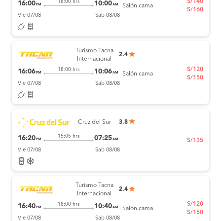
S/140
18:00 hrs
16:00
10:00
PM
AM
Salón cama
S/160
Vie 07/08
Sab 08/08
Turismo Tacna
2.4
Internacional
S/120
18:00 hrs
16:06
10:06
PM
AM
Salón cama
S/150
Vie 07/08
Sab 08/08
Cruz del Sur
3.8
15:05 hrs
16:20
07:25
PM
AM
S/135
Vie 07/08
Sab 08/08
Turismo Tacna
2.4
Internacional
S/120
18:00 hrs
16:40
10:40
PM
AM
Salón cama
S/150
Vie 07/08
Sab 08/08