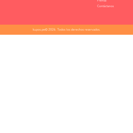
Prensa
Contáctanos
kupos.pe© 2026. Todos los derechos reservados.