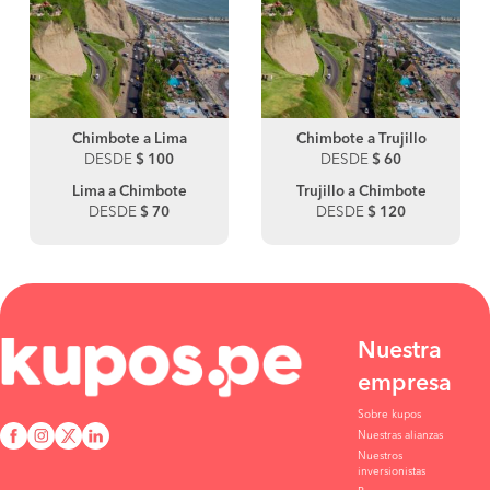
Chimbote a Lima
Chimbote a Trujillo
DESDE
$ 100
DESDE
$ 60
Lima a Chimbote
Trujillo a Chimbote
DESDE
$ 70
DESDE
$ 120
Nuestra
empresa
Sobre kupos
Nuestras alianzas
Nuestros
inversionistas