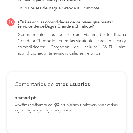
Chimbote para cada tipo de asiento?
En los buses de Bagua Grande a Chimbote
10
¿Cuáles son las comodidades de los buses que prestan
servicios desde Bagua Grande a Chimbote?
Generalmente, los buses que viajan desde Bagua
Grande a Chimbote tienen las siguientes características y
comodidades: Cargador de celular, WiFi, aire
acondicionado, televisión, café, entre otros.
Comentarios de
otros usuarios
pramod pb
wfwffmkemfkemrgjeoirjf3iorunjeknfviurehfnerknvociefdmv
skjnviuhgnvikjsenlvjkenvkjenskjv