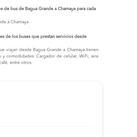
aje de bus de Bagua Grande a Chamaya para cada
ande a Chamaya
s de los buses que prestan servicios desde
que viajan desde Bagua Grande a Chamaya tienen
cas y comodidades: Cargador de celular, WiFi, aire
afé, entre otros.