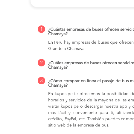
1
¿Cuántas empresas de buses ofrecen servic
Chamaya?
En Peru hay empresas de buses que ofrecen
Grande a Chamaya.
2
¿Cuáles empresas de buses ofrecen servici
Chamaya?
3
¿Cómo comprar en línea el pasaje de bus m
Chamaya?
En kupos.pe te ofrecemos la posibilidad d
horarios y servicios de la mayoría de las e
visitar kupos.pe o descargar nuestra app y 
más fácil y conveniente para ti, utilizan
crédito, PayPal, etc. También puedes compra
sitio web de la empresa de bus.