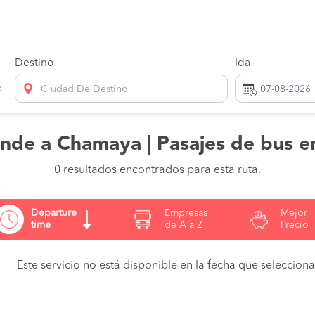
Destino
Ida
Ciudad De Destino
nde a Chamaya | Pasajes de bus e
0 resultados encontrados para esta ruta.
Departure
Empresas
Mejor
time
de A a Z
Precio
Este servicio no está disponible en la fecha que seleccionas