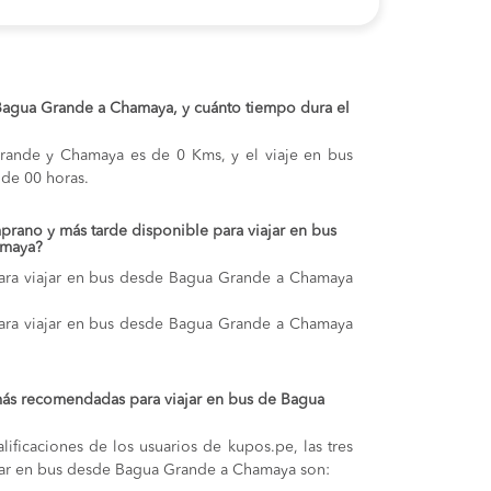
e Bagua Grande a Chamaya, y cuánto tiempo dura el
Grande y Chamaya es de 0 Kms, y el viaje en bus
de 00 horas.
prano y más tarde disponible para viajar en bus
amaya?
ara viajar en bus desde Bagua Grande a Chamaya
ara viajar en bus desde Bagua Grande a Chamaya
más recomendadas para viajar en bus de Bagua
lificaciones de los usuarios de kupos.pe, las tres
jar en bus desde Bagua Grande a Chamaya son: