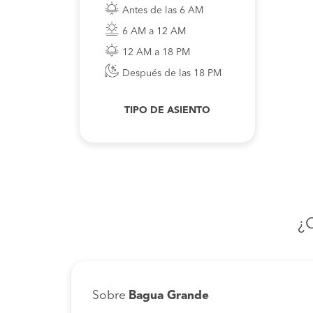
Antes de las 6 AM
6 AM a 12 AM
12 AM a 18 PM
Después de las 18 PM
TIPO DE ASIENTO
¿
Sobre
Bagua Grande