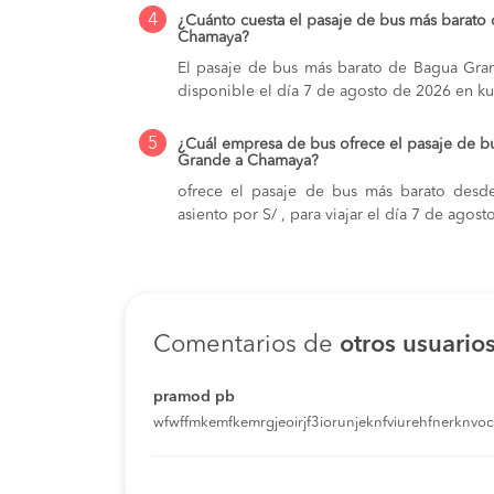
4
¿Cuánto cuesta el pasaje de bus más barat
Chamaya?
El pasaje de bus más barato de Bagua Gran
disponible el día 7 de agosto de 2026 en k
5
¿Cuál empresa de bus ofrece el pasaje de 
Grande a Chamaya?
ofrece el pasaje de bus más barato des
asiento por S/ , para viajar el día 7 de ago
Comentarios de
otros usuario
pramod pb
wfwffmkemfkemrgjeoirjf3iorunjeknfviurehfnerknvoci