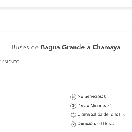
Buses de
Bagua Grande a Chamaya
E ASIENTO
No Servicios:
0
Precio Minimo:
S/
Ultima Salida del dia:
hrs
Duración:
00 Horas