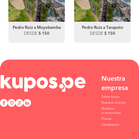
Pedro Ruiz a Moyobamba
Pedro Ruiz a Tarapoto
DESDE
$ 150
DESDE
$ 150
Nuestra
empresa
Sobre kupos
Nuestras alianzas
Nuestros
inversionistas
Prensa
Contáctanos