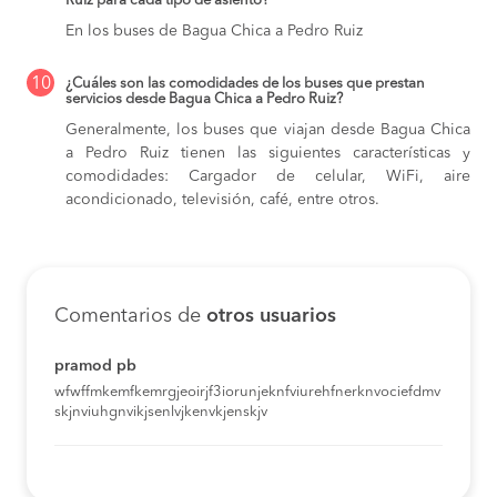
Ruiz para cada tipo de asiento?
En los buses de Bagua Chica a Pedro Ruiz
10
¿Cuáles son las comodidades de los buses que prestan
servicios desde Bagua Chica a Pedro Ruiz?
Generalmente, los buses que viajan desde Bagua Chica
a Pedro Ruiz tienen las siguientes características y
comodidades: Cargador de celular, WiFi, aire
acondicionado, televisión, café, entre otros.
Comentarios de
otros usuarios
pramod pb
wfwffmkemfkemrgjeoirjf3iorunjeknfviurehfnerknvociefdmv
skjnviuhgnvikjsenlvjkenvkjenskjv