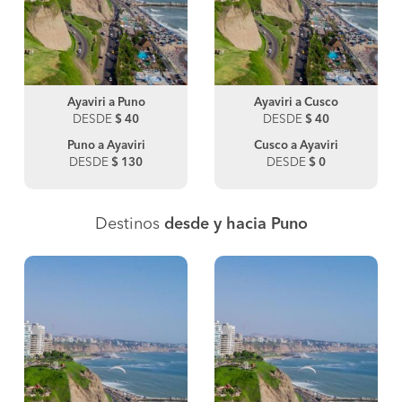
Ayaviri a Puno
Ayaviri a Cusco
DESDE
$ 40
DESDE
$ 40
Puno a Ayaviri
Cusco a Ayaviri
DESDE
$ 130
DESDE
$ 0
Destinos
desde y hacia Puno