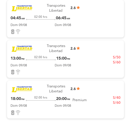
Transportes
2.6
Libertad
02:00 hrs
04:45
06:45
AM
AM
Dom 09/08
Dom 09/08
Transportes
2.6
Libertad
S/50
02:00 hrs
13:00
15:00
PM
PM
S/60
Dom 09/08
Dom 09/08
Transportes
2.6
Libertad
S/40
02:00 hrs
18:00
20:00
PM
PM
Premium
S/60
Dom 09/08
Dom 09/08