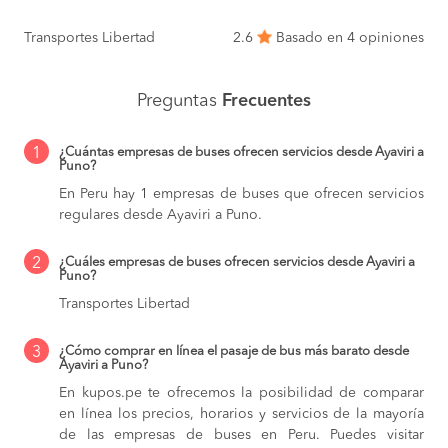
Transportes Libertad
2.6
Basado en 4 opiniones
Preguntas
Frecuentes
1
¿Cuántas empresas de buses ofrecen servicios desde Ayaviri a
Puno?
En Peru hay 1 empresas de buses que ofrecen servicios
regulares desde Ayaviri a Puno.
2
¿Cuáles empresas de buses ofrecen servicios desde Ayaviri a
Puno?
Transportes Libertad
3
¿Cómo comprar en línea el pasaje de bus más barato desde
Ayaviri a Puno?
En kupos.pe te ofrecemos la posibilidad de comparar
en línea los precios, horarios y servicios de la mayoría
de las empresas de buses en Peru. Puedes visitar