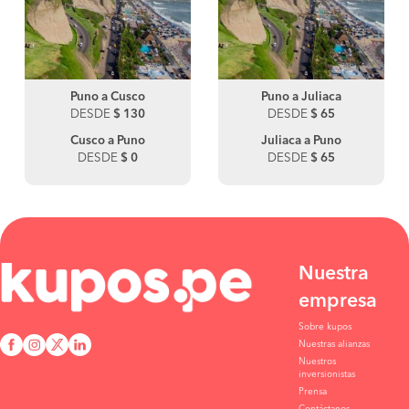
Puno a Cusco
Puno a Juliaca
DESDE
$ 130
DESDE
$ 65
Cusco a Puno
Juliaca a Puno
DESDE
$ 0
DESDE
$ 65
Nuestra
empresa
Sobre kupos
Nuestras alianzas
Nuestros
inversionistas
Prensa