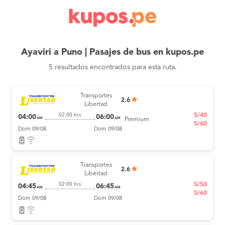
Ayaviri a Puno | Pasajes de bus en kupos.pe
5 resultados encontrados para esta ruta.
Transportes
2.6
Libertad
S/40
02:00 hrs
04:00
06:00
AM
AM
Premium
S/60
Dom 09/08
Dom 09/08
Transportes
2.6
Libertad
S/50
02:00 hrs
04:45
06:45
AM
AM
S/60
Dom 09/08
Dom 09/08