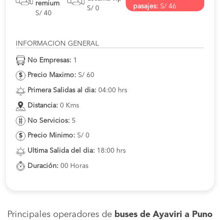
remium
pasajes:
S/ 46
S/ 0
S/ 40
INFORMACION GENERAL
No Empresas:
1
Precio Maximo:
S/ 60
Primera Salidas al dia:
04:00 hrs
Distancia:
0 Kms
No Servicios:
5
Precio Minimo:
S/ 0
Ultima Salida del dia:
18:00 hrs
Duración:
00 Horas
Principales operadores de
buses de Ayaviri a Puno