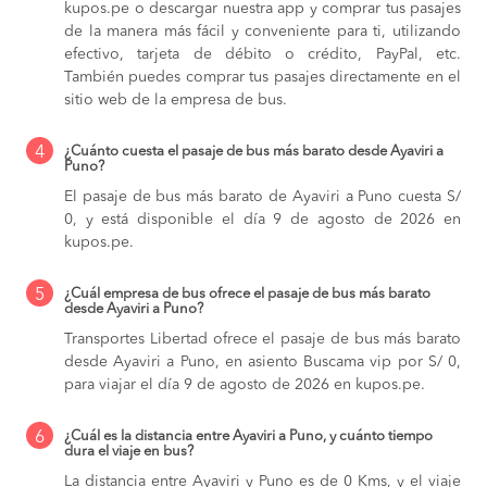
kupos.pe o descargar nuestra app y comprar tus pasajes
de la manera más fácil y conveniente para ti, utilizando
efectivo, tarjeta de débito o crédito, PayPal, etc.
También puedes comprar tus pasajes directamente en el
sitio web de la empresa de bus.
4
¿Cuánto cuesta el pasaje de bus más barato desde Ayaviri a
Puno?
El pasaje de bus más barato de Ayaviri a Puno cuesta S/
0, y está disponible el día 9 de agosto de 2026 en
kupos.pe.
5
¿Cuál empresa de bus ofrece el pasaje de bus más barato
desde Ayaviri a Puno?
Transportes Libertad ofrece el pasaje de bus más barato
desde Ayaviri a Puno, en asiento Buscama vip por S/ 0,
para viajar el día 9 de agosto de 2026 en kupos.pe.
6
¿Cuál es la distancia entre Ayaviri a Puno, y cuánto tiempo
dura el viaje en bus?
La distancia entre Ayaviri y Puno es de 0 Kms, y el viaje