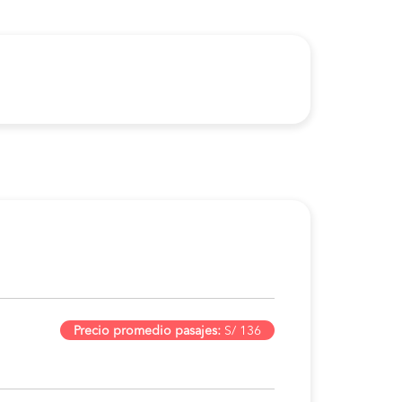
Precio promedio pasajes:
S/ 136