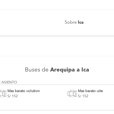
Sobre
Ica
Buses de
Arequipa a Ica
E ASIENTO
Mas barato volution
Mas barato uite
S/ 152
S/ 152