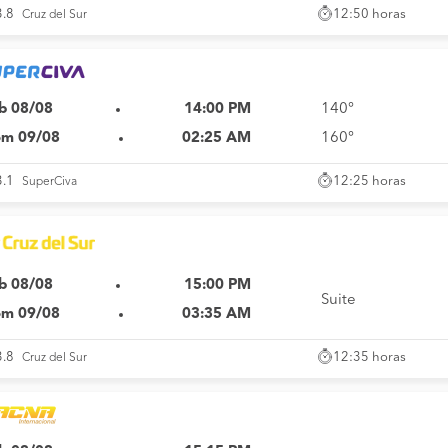
12:50 horas
3.8
Cruz del Sur
b 08/08
14:00 PM
140°
m 09/08
02:25 AM
160°
12:25 horas
3.1
SuperCiva
b 08/08
15:00 PM
Suite
m 09/08
03:35 AM
12:35 horas
3.8
Cruz del Sur