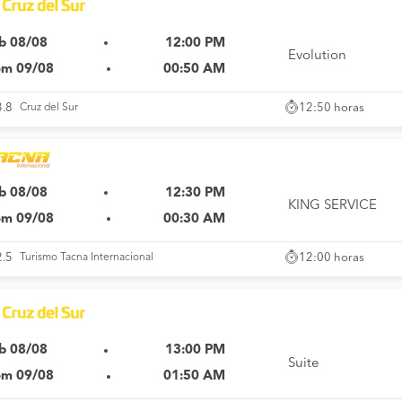
b 08/08
12:00 PM
Evolution
m 09/08
00:50 AM
12:50 horas
3.8
Cruz del Sur
b 08/08
12:30 PM
KING SERVICE
m 09/08
00:30 AM
12:00 horas
2.5
Turismo Tacna Internacional
b 08/08
13:00 PM
Suite
m 09/08
01:50 AM