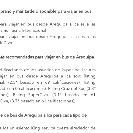
prano y más tarde disponible para viajar en bus
ara viajar en bus desde Arequipa a Ica es a las
ismo Tacna Internacional
ara viajar en bus desde Arequipa a Ica es a las
luCiva.
más recomendadas para viajar en bus de Arequipa
lificaciones de los usuarios de kupos.pe, las tres
ajar en bus desde Arequipa a Ica son: Rating
al, (2.5* basado en 69 calificaciones), Rating
ado en 0 calificaciones), Rating Cruz del Sur, (3.8*
ones), Rating SuperCiva, (3.1* basado en 61
uCiva, (3.7* basado en 61 calificaciones),
je de bus de Arequipa a Ica para cada tipo de
a Ica
un asiento King service cuesta alrededor de