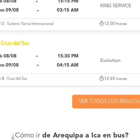
b 08/08
15:15 PM
KING SERVICE
m 09/08
03:15 AM
12:00 horas
2.5
Turismo Tacna Internacional
b 08/08
15:30 PM
Evolution
m 09/08
04:15 AM
12:45 horas
3.8
Cruz del Sur
VER TODOS LOS RESULT
¿Cómo ir
de Arequipa a Ica en bus?