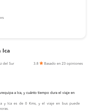
hrs
 Ica
z del Sur
3.8
Basado en 23 opiniones
Arequipa a Ica, y cuánto tiempo dura el viaje en
ipa y Ica es de 0 Kms, y el viaje en bus puede
oras.