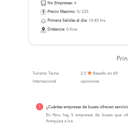
No Empresas:
4
Precio Maximo:
S/ 225
Primera Salidas al dia:
10:45 hrs
Distancia:
0 Kms
Pri
Turismo Tacna
2.5
Basado en 69
Internacional
opiniones
1
¿Cuántas empresas de buses ofrecen servici
En Peru hay 5 empresas de buses que ofr
Arequipa a Ica.