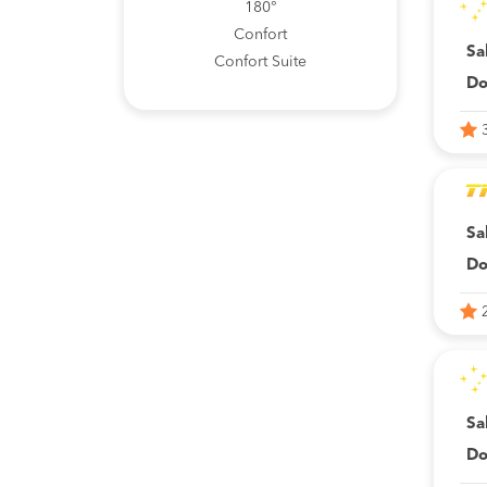
180°
Confort
Sa
Confort Suite
Do
Sa
Do
Sa
Do