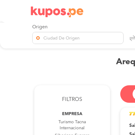
Origen
Ciudad De Origen
Areq
FILTROS
EMPRESA
Turismo Tacna
Sa
Internacional
Sa