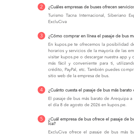
2
¿Cuáles empresas de buses ofrecen servicio
Turismo Tacna Internacional, Siberiano Ex
ExcluCiva
3
¿Cómo comprar en línea el pasaje de bus má
En kupos.pe te ofrecemos la posibilidad d
horarios y servicios de la mayoría de las e
visitar kupos.pe o descargar nuestra app y 
más fácil y conveniente para ti, utilizan
crédito, PayPal, etc. También puedes compra
sitio web de la empresa de bus.
4
¿Cuánto cuesta el pasaje de bus más barato
El pasaje de bus más barato de Arequipa a I
el día 8 de agosto de 2026 en kupos.pe.
5
¿Cuál empresa de bus ofrece el pasaje de b
Ica?
ExcluCiva ofrece el pasaje de bus más b