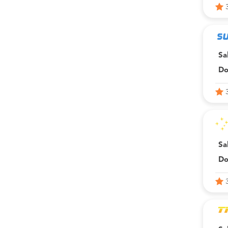
Sa
Do
Sa
Do