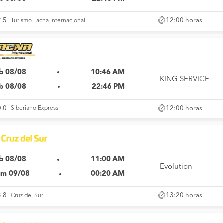
12:00 horas
2.5
Turismo Tacna Internacional
b 08/08
10:46 AM
KING SERVICE
b 08/08
22:46 PM
12:00 horas
0.0
Siberiano Express
b 08/08
11:00 AM
Evolution
m 09/08
00:20 AM
13:20 horas
3.8
Cruz del Sur