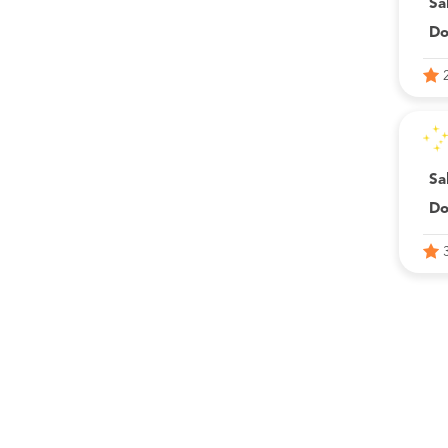
Sa
Do
Sa
Do