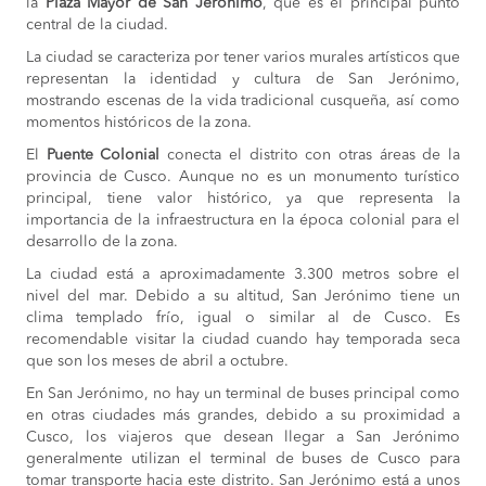
la
Plaza Mayor de San Jerónimo
, que es el principal punto
central de la ciudad.
La ciudad se caracteriza por tener varios murales artísticos que
representan la identidad y cultura de San Jerónimo,
mostrando escenas de la vida tradicional cusqueña, así como
momentos históricos de la zona.
El
Puente Colonial
conecta el distrito con otras áreas de la
provincia de Cusco. Aunque no es un monumento turístico
principal, tiene valor histórico, ya que representa la
importancia de la infraestructura en la época colonial para el
desarrollo de la zona.
La ciudad está a aproximadamente 3.300 metros sobre el
nivel del mar. Debido a su altitud, San Jerónimo tiene un
clima templado frío, igual o similar al de Cusco. Es
recomendable visitar la ciudad cuando hay temporada seca
que son los meses de abril a octubre.
En San Jerónimo, no hay un terminal de buses principal como
en otras ciudades más grandes, debido a su proximidad a
Cusco, los viajeros que desean llegar a San Jerónimo
generalmente utilizan el terminal de buses de Cusco para
tomar transporte hacia este distrito. San Jerónimo está a unos