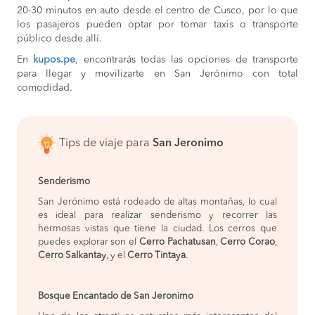
20-30 minutos en auto desde el centro de Cusco, por lo que
los pasajeros pueden optar por tomar taxis o transporte
público desde allí.
En
kupos.pe
, encontrarás todas las opciones de transporte
para llegar y movilizarte en San Jerónimo con total
comodidad.
Tips de viaje para
San Jeronimo
Senderismo
San Jerónimo está rodeado de altas montañas, lo cual
es ideal para realizar senderismo y recorrer las
hermosas vistas que tiene la ciudad. Los cerros que
puedes explorar son el
Cerro Pachatusan
,
Cerro Corao
,
Cerro Salkantay
, y el
Cerro Tintaya
.
Bosque Encantado de San Jeronimo