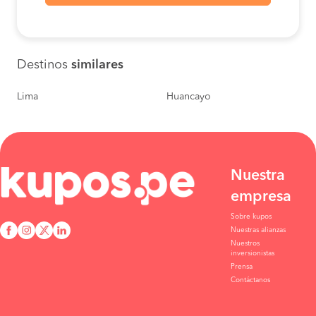
Destinos
similares
Lima
Huancayo
Nuestra
empresa
Sobre kupos
Nuestras alianzas
Nuestros
inversionistas
Prensa
Contáctanos