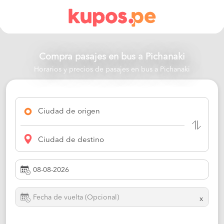
Compra pasajes en bus a
Pichanaki
Horarios y precios de pasajes en bus a Pichanaki
Ciudad de origen
Ciudad de destino
x