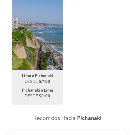
Lima a Pichanaki
DESDE
S/100
Pichanaki a Lima
DESDE
S/100
Recorridos Hacia
Pichanaki