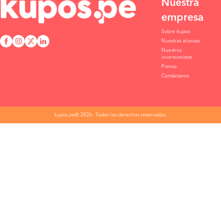
Nuestra
empresa
Sobre kupos
Nuestras alianzas
Nuestros
inversionistas
Prensa
Contáctanos
kupos.pe© 2026. Todos los derechos reservados.