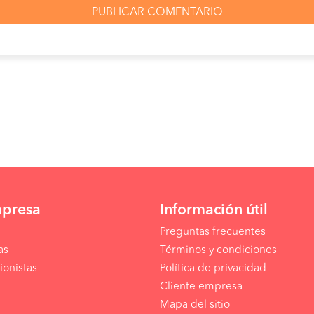
mpresa
Información útil
Preguntas frecuentes
as
Términos y condiciones
ionistas
Política de privacidad
Cliente empresa
Mapa del sitio