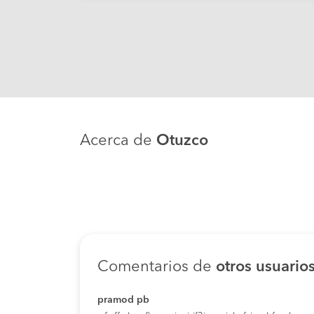
Acerca de
Otuzco
Comentarios de
otros usuario
pramod pb