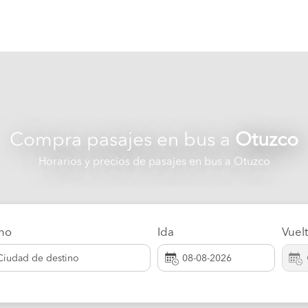
Compra pasajes en bus a
Otuzco
Horarios y precios de pasajes en bus a Otuzco
ino
Ida
Vuel
Ciudad de destino