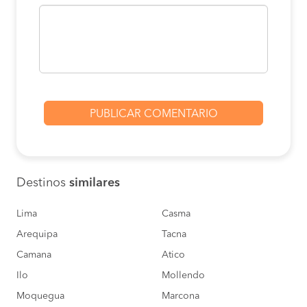
Destinos
similares
Lima
Casma
Arequipa
Tacna
Camana
Atico
Ilo
Mollendo
Moquegua
Marcona