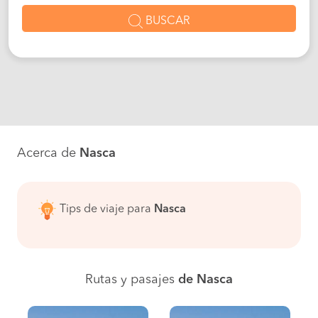
BUSCAR
Acerca de
Nasca
Tips de viaje para
Nasca
Rutas y pasajes
de Nasca