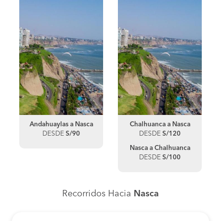
Andahuaylas a Nasca
Chalhuanca a Nasca
DESDE
S/90
DESDE
S/120
Nasca a Chalhuanca
DESDE
S/100
Recorridos Hacia
Nasca