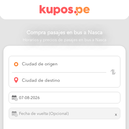
Compra pasajes en bus a
Nasca
Horarios y precios de pasajes en bus a Nasca
Ciudad de origen
Ciudad de destino
x