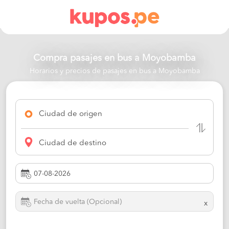
Compra pasajes en bus a
Moyobamba
Horarios y precios de pasajes en bus a Moyobamba
Ciudad de origen
Ciudad de destino
x