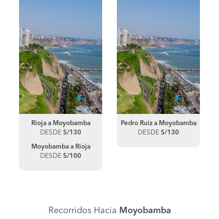
Rioja a Moyobamba
Pedro Ruiz a Moyobamba
DESDE
S/130
DESDE
S/130
Moyobamba a Rioja
DESDE
S/100
Recorridos Hacia
Moyobamba