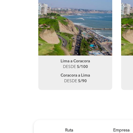
Lima a Coracora
DESDE
S/100
Coracora a Lima
DESDE
S/90
Ruta
Empresa