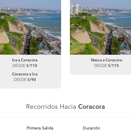
Ica a Coracora
Nasca a Coracora
DESDE
S/110
DESDE
S/110
Coracora a Ica
DESDE
S/90
Recorridos Hacia
Coracora
Primera Salida
Duración