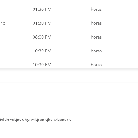
01:30 PM
horas
ino
01:30 PM
horas
08:00 PM
horas
10:30 PM
horas
10:30 PM
horas
s
efdmvskjnviuhgnvikjsenlvjkenvkjenskjv