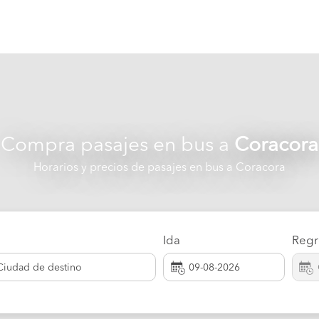
Compra pasajes en bus a
Coracora
Horarios y precios de pasajes en bus a Coracora
Ida
Regr
Ciudad de destino