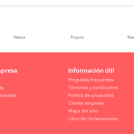
Nasca
Puquio
Na
mpresa
Información útil
Preguntas frecuentes
as
Términos y condiciones
ionistas
Política de privacidad
Cliente empresa
Mapa del sitio
Libro de reclamaciones