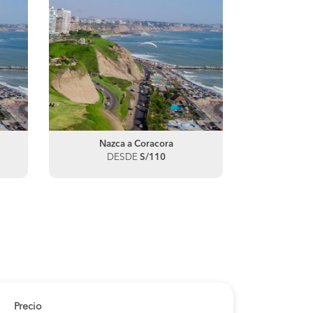
Nazca a Coracora
DESDE
S/110
Precio