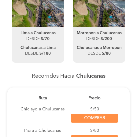
Lima a Chulucanas
Morropon a Chulucanas
DESDE
S/70
DESDE
S/200
Chulucanas a Lima
Chulucanas a Morropon
DESDE
S/180
DESDE
S/80
Recorridos Hacia
Chulucanas
Ruta
Precio
Chiclayo a Chulucanas
S/50
COMPRAR
Piura a Chulucanas
S/80