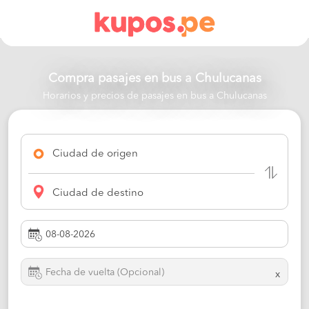
Compra pasajes en bus a
Chulucanas
Horarios y precios de pasajes en bus a Chulucanas
Ciudad de origen
Ciudad de destino
x