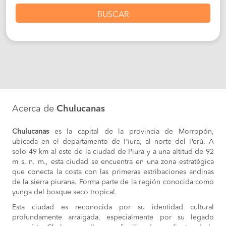
BUSCAR
Acerca de
Chulucanas
Chulucanas
es la capital de la provincia de Morropón,
ubicada en el departamento de Piura, al norte del Perú. A
solo 49 km al este de la ciudad de Piura y a una altitud de 92
m s. n. m., esta ciudad se encuentra en una zona estratégica
que conecta la costa con las primeras estribaciones andinas
de la sierra piurana. Forma parte de la región conocida como
yunga del bosque seco tropical.
Esta ciudad es reconocida por su identidad cultural
profundamente arraigada, especialmente por su legado