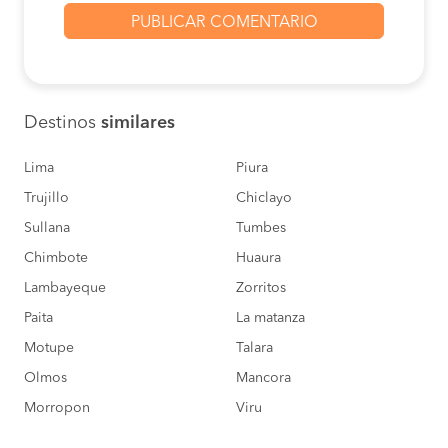
Destinos
similares
Lima
Piura
Trujillo
Chiclayo
Sullana
Tumbes
Chimbote
Huaura
Lambayeque
Zorritos
Paita
La matanza
Motupe
Talara
Olmos
Mancora
Morropon
Viru