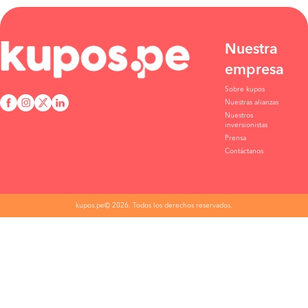
Nuestra
empresa
Sobre kupos
Nuestras alianzas
Nuestros
inversionistas
Prensa
Contáctanos
kupos.pe© 2026. Todos los derechos reservados.