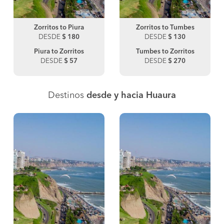
Zorritos to Piura
Zorritos to Tumbes
DESDE
$ 180
DESDE
$ 130
Piura to Zorritos
Tumbes to Zorritos
DESDE
$ 57
DESDE
$ 270
Destinos
desde y hacia Huaura