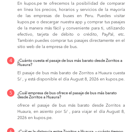
En kupos.pe te ofrecemos la posibilidad de comparar
en línea los precios, horarios y servicios de la mayoría
de las empresas de buses en Peru. Puedes visitar
kupos.pe o descargar nuestra app y comprar tus pasajes
de la manera más fácil y conveniente para ti, utilizando
efectivo, tarjeta de débito o crédito, PayPal, etc.
También puedes comprar tus pasajes directamente en el
sitio web de la empresa de bus.
4
¿Cuánto cuesta el pasaje de bus más barato desde Zorritos a
Huaura?
El pasaje de bus más barato de Zorritos a Huaura cuesta
S/ , y está disponible el día August 8, 2026 en kupos.pe.
5
¿Cuál empresa de bus ofrece el pasaje de bus más barato
desde Zorritos a Huaura?
ofrece el pasaje de bus más barato desde Zorritos a
Huaura, en asiento por S/ , para viajar el día August 8,
2026 en kupos.pe.
¿Cuál es la distancia entre Zorritos a Huaura, y cuánto tiempo