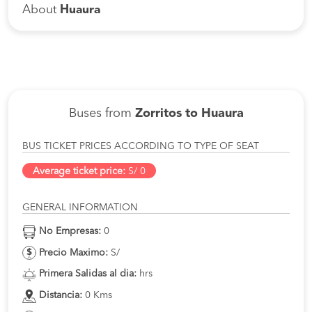
About
Huaura
Buses from
Zorritos to Huaura
BUS TICKET PRICES ACCORDING TO TYPE OF SEAT
Average ticket price:
S/ 0
GENERAL INFORMATION
No Empresas:
0
Precio Maximo:
S/
Primera Salidas al dia:
hrs
Distancia:
0 Kms