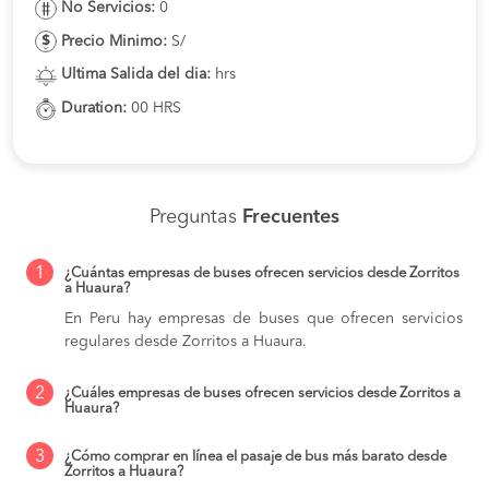
No Servicios:
0
Precio Minimo:
S/
Ultima Salida del dia:
hrs
Duration:
00 HRS
Preguntas
Frecuentes
1
¿Cuántas empresas de buses ofrecen servicios desde Zorritos
a Huaura?
En Peru hay empresas de buses que ofrecen servicios
regulares desde Zorritos a Huaura.
2
¿Cuáles empresas de buses ofrecen servicios desde Zorritos a
Huaura?
3
¿Cómo comprar en línea el pasaje de bus más barato desde
Zorritos a Huaura?