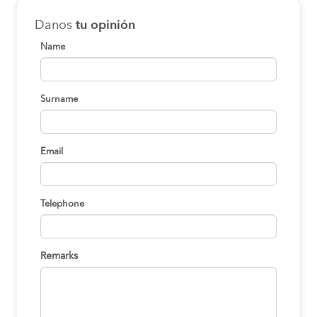
Danos
tu opinión
Name
Surname
Email
Telephone
Remarks