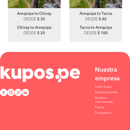
Arequipa to Chivay
Arequipa to Tacna
DESDE
$ 20
DESDE
$ 40
Chivay to Arequipa
Tacna to Arequipa
DESDE
$ 20
DESDE
$ 100
Nuestra
empresa
Sobre kupos
Nuestras alianzas
Nuestros
inversionistas
Prensa
Contáctanos