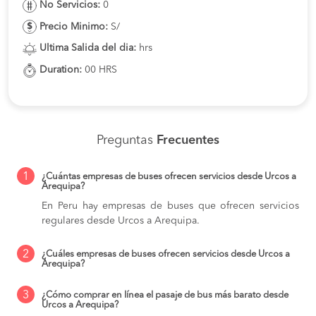
No Servicios:
0
Precio Minimo:
S/
Ultima Salida del dia:
hrs
Duration:
00 HRS
Preguntas
Frecuentes
1
¿Cuántas empresas de buses ofrecen servicios desde Urcos a
Arequipa?
En Peru hay empresas de buses que ofrecen servicios
regulares desde Urcos a Arequipa.
2
¿Cuáles empresas de buses ofrecen servicios desde Urcos a
Arequipa?
3
¿Cómo comprar en línea el pasaje de bus más barato desde
Urcos a Arequipa?