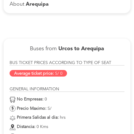
About
Arequipa
Buses from
Urcos to Arequipa
BUS TICKET PRICES ACCORDING TO TYPE OF SEAT
Average ticket price:
S/ 0
GENERAL INFORMATION
No Empresas:
0
Precio Maximo:
S/
Primera Salidas al dia:
hrs
Distancia:
0 Kms