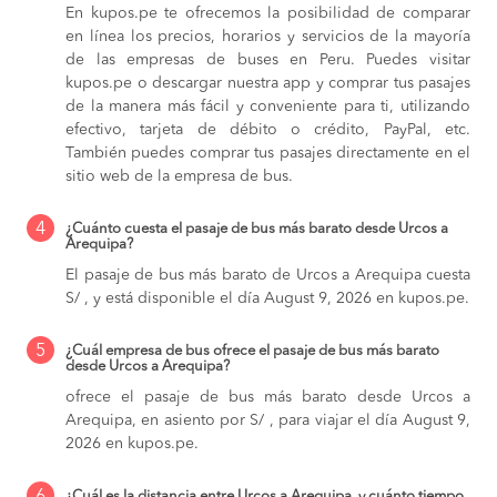
En kupos.pe te ofrecemos la posibilidad de comparar
en línea los precios, horarios y servicios de la mayoría
de las empresas de buses en Peru. Puedes visitar
kupos.pe o descargar nuestra app y comprar tus pasajes
de la manera más fácil y conveniente para ti, utilizando
efectivo, tarjeta de débito o crédito, PayPal, etc.
También puedes comprar tus pasajes directamente en el
sitio web de la empresa de bus.
4
¿Cuánto cuesta el pasaje de bus más barato desde Urcos a
Arequipa?
El pasaje de bus más barato de Urcos a Arequipa cuesta
S/ , y está disponible el día August 9, 2026 en kupos.pe.
5
¿Cuál empresa de bus ofrece el pasaje de bus más barato
desde Urcos a Arequipa?
ofrece el pasaje de bus más barato desde Urcos a
Arequipa, en asiento por S/ , para viajar el día August 9,
2026 en kupos.pe.
¿Cuál es la distancia entre Urcos a Arequipa, y cuánto tiempo