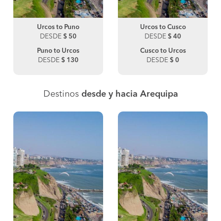
Urcos to Puno
Urcos to Cusco
DESDE
$ 50
DESDE
$ 40
Puno to Urcos
Cusco to Urcos
DESDE
$ 130
DESDE
$ 0
Destinos
desde y hacia Arequipa