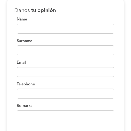
Danos
tu opinión
Name
Surname
Email
Telephone
Remarks