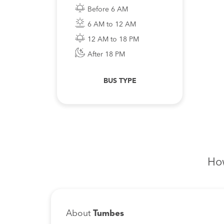
Before 6 AM
6 AM to 12 AM
12 AM to 18 PM
After 18 PM
BUS TYPE
How
About
Tumbes