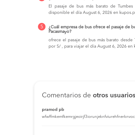
El pasaje de bus más barato de Tumbes a
disponible el día August 6, 2026 en kupos.p
5
¿Cuál empresa de bus ofrece el pasaje de 
Pacasmayo?
ofrece el pasaje de bus más barato desde
por S/ , para viajar el día August 6, 2026 en
Comentarios de
otros usuario
pramod pb
wfwffmkemfkemrgjeoirjf3iorunjeknfviurehfnerknvoci