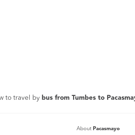
 to travel by
bus from Tumbes to Pacasma
About
Pacasmayo