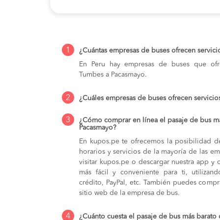
1
¿Cuántas empresas de buses ofrecen servic
En Peru hay empresas de buses que ofre
Tumbes a Pacasmayo.
2
¿Cuáles empresas de buses ofrecen servici
3
¿Cómo comprar en línea el pasaje de bus m
Pacasmayo?
En kupos.pe te ofrecemos la posibilidad d
horarios y servicios de la mayoría de las e
visitar kupos.pe o descargar nuestra app y 
más fácil y conveniente para ti, utilizan
crédito, PayPal, etc. También puedes compra
sitio web de la empresa de bus.
4
¿Cuánto cuesta el pasaje de bus más barat