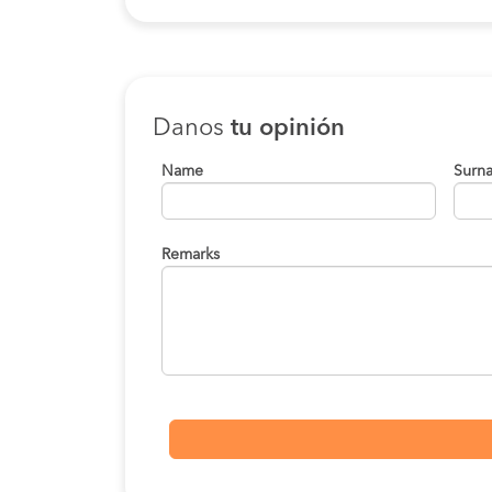
Danos
tu opinión
Name
Surn
Remarks