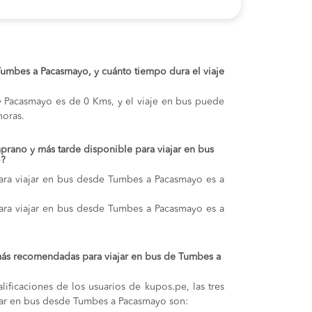
 Tumbes a Pacasmayo, y cuánto tiempo dura el viaje
y Pacasmayo es de 0 Kms, y el viaje en bus puede
oras.
prano y más tarde disponible para viajar en bus
o?
ara viajar en bus desde Tumbes a Pacasmayo es a
ara viajar en bus desde Tumbes a Pacasmayo es a
más recomendadas para viajar en bus de Tumbes a
lificaciones de los usuarios de kupos.pe, las tres
jar en bus desde Tumbes a Pacasmayo son: