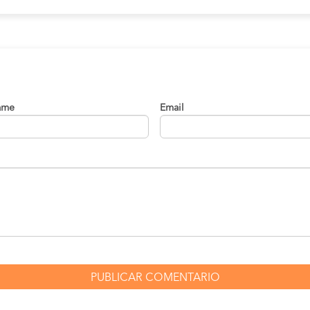
ame
Email