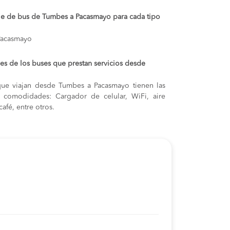
aje de bus de Tumbes a Pacasmayo para cada tipo
Pacasmayo
s de los buses que prestan servicios desde
que viajan desde Tumbes a Pacasmayo tienen las
s y comodidades: Cargador de celular, WiFi, aire
afé, entre otros.