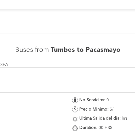
Buses from
Tumbes to Pacasmayo
 SEAT
No Servicios:
0
Precio Minimo:
S/
Ultima Salida del dia:
hrs
Duration:
00 HRS