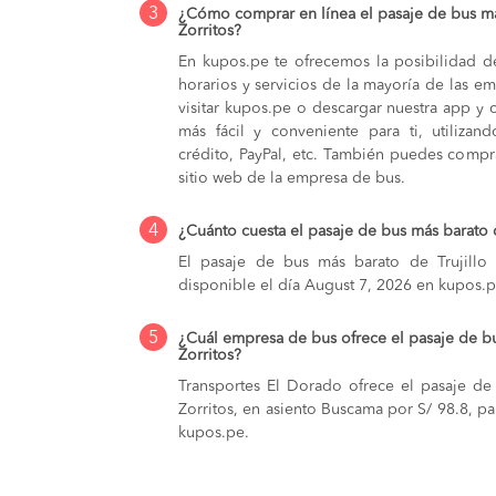
3
¿Cómo comprar en línea el pasaje de bus más
Zorritos?
En kupos.pe te ofrecemos la posibilidad d
horarios y servicios de la mayoría de las e
visitar kupos.pe o descargar nuestra app y 
más fácil y conveniente para ti, utilizan
crédito, PayPal, etc. También puedes compra
sitio web de la empresa de bus.
4
¿Cuánto cuesta el pasaje de bus más barato d
El pasaje de bus más barato de Trujillo 
disponible el día August 7, 2026 en kupos.p
5
¿Cuál empresa de bus ofrece el pasaje de bu
Zorritos?
Transportes El Dorado ofrece el pasaje de
Zorritos, en asiento Buscama por S/ 98.8, pa
kupos.pe.