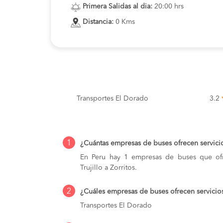
Primera Salidas al dia:
20:00 hrs
Distancia:
0 Kms
Transportes El Dorado
3.2
1
¿Cuántas empresas de buses ofrecen servicios
En Peru hay 1 empresas de buses que ofr
Trujillo a Zorritos.
2
¿Cuáles empresas de buses ofrecen servicios 
Transportes El Dorado