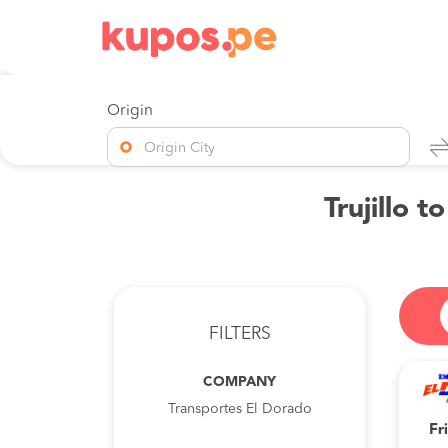
Origin
Origin City
Trujillo 
FILTERS
COMPANY
Transportes El Dorado
Fr