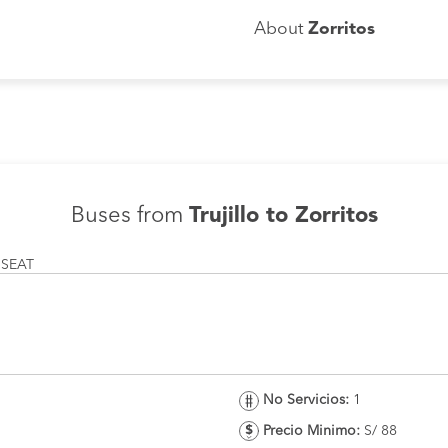
About
Zorritos
Buses from
Trujillo to Zorritos
 SEAT
No Servicios:
1
Precio Minimo:
S/ 88