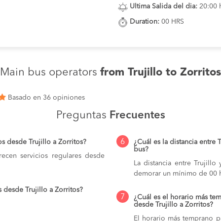
Ultima Salida del dia:
20:00 
Duration:
00 HRS
Main bus operators
from Trujillo to Zorritos
Basado en 36 opiniones
Preguntas
Frecuentes
6
 desde Trujillo a Zorritos?
¿Cuál es la distancia entre 
bus?
ecen servicios regulares desde
La distancia entre Trujill
demorar un mínimo de 00 h
desde Trujillo a Zorritos?
7
¿Cuál es el horario más tem
desde Trujillo a Zorritos?
El horario más temprano par