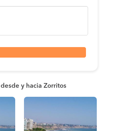
s
desde y hacia Zorritos