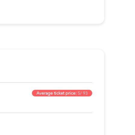
Average ticket price:
S/ 93