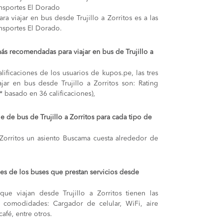
ansportes El Dorado
a viajar en bus desde Trujillo a Zorritos es a las
ansportes El Dorado.
ás recomendadas para viajar en bus de Trujillo a
lificaciones de los usuarios de kupos.pe, las tres
jar en bus desde Trujillo a Zorritos son: Rating
* basado en 36 calificaciones),
e de bus de Trujillo a Zorritos para cada tipo de
 Zorritos
un asiento Buscama cuesta alrededor de
s de los buses que prestan servicios desde
ue viajan desde Trujillo a Zorritos tienen las
s y comodidades: Cargador de celular, WiFi, aire
afé, entre otros.