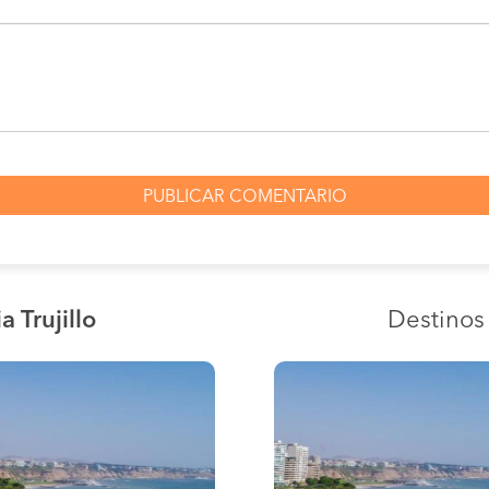
a Trujillo
Destino