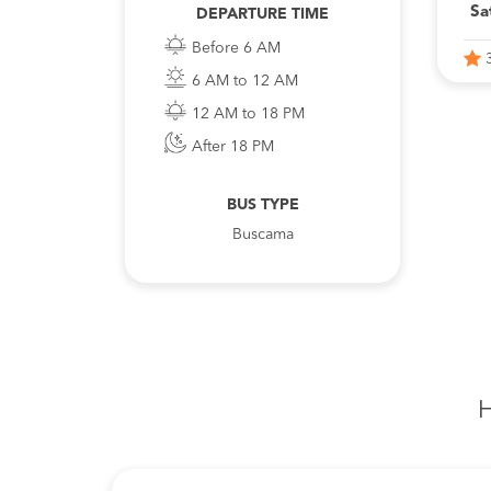
Sa
DEPARTURE TIME
Before 6 AM
6 AM to 12 AM
12 AM to 18 PM
After 18 PM
BUS TYPE
Buscama
H