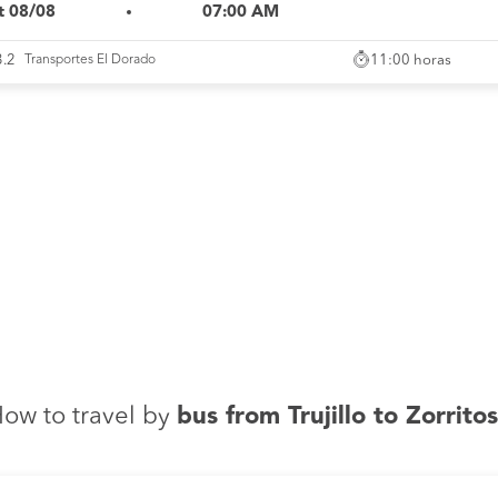
t 08/08
07:00 AM
11:00 horas
3.2
Transportes El Dorado
ow to travel by
bus from Trujillo to Zorrito