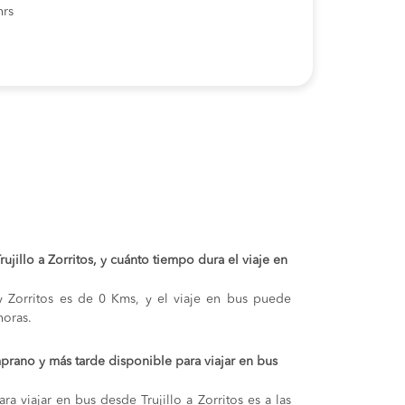
hrs
Trujillo a Zorritos, y cuánto tiempo dura el viaje en
o y Zorritos es de 0 Kms, y el viaje en bus puede
oras.
prano y más tarde disponible para viajar en bus
a viajar en bus desde Trujillo a Zorritos es a las