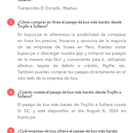
Sullana?
Transportes El Dorado, Ittsabus
3
¿Cómo comprar en línea el pasaje de bus más barato desde
Trujillo a Sullana?
En kupos.pe te ofrecemos la posibilidad de comparar
en línea los precios, horarios y servicios de la mayoría
de las empresas de buses en Peru. Puedes visitar
kupos.pe o descargar nuestra app y comprar tus pasajes
de la manera más fácil y conveniente para ti, utilizando
efectivo, tarjeta de débito o crédito, PayPal, etc.
También puedes comprar tus pasajes directamente en el
sitio web de la empresa de bus.
4
¿Cuánto cuesta el pasaje de bus más barato desde Trujillo a
Sullana?
El pasaje de bus más barato de Trujillo a Sullana cuesta
S/ 52, y está disponible el día August 8, 2026 en
kupos.pe.
5
¿Cuál empresa de bus ofrece el pasaje de bus más barato