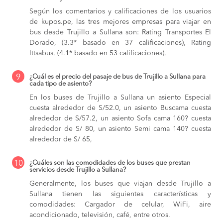
Según los comentarios y calificaciones de los usuarios
de kupos.pe, las tres mejores empresas para viajar en
bus desde Trujillo a Sullana son: Rating Transportes El
Dorado, (3.3* basado en 37 calificaciones), Rating
Ittsabus, (4.1* basado en 53 calificaciones),
9
¿Cuál es el precio del pasaje de bus de Trujillo a Sullana para
cada tipo de asiento?
En los buses de Trujillo a Sullana
un asiento Especial
cuesta alrededor de S/52.0,
un asiento Buscama cuesta
alrededor de S/57.2,
un asiento Sofa cama 160? cuesta
alrededor de S/ 80,
un asiento Semi cama 140? cuesta
alrededor de S/ 65,
10
¿Cuáles son las comodidades de los buses que prestan
servicios desde Trujillo a Sullana?
Generalmente, los buses que viajan desde Trujillo a
Sullana tienen las siguientes características y
comodidades: Cargador de celular, WiFi, aire
acondicionado, televisión, café, entre otros.