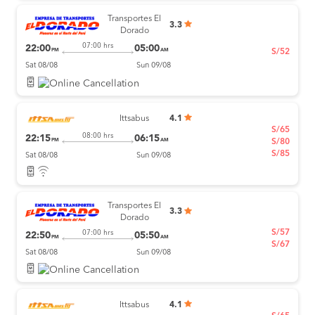
Transportes El
3.3
Dorado
07:00 hrs
22:00
05:00
PM
AM
S/52
Sat 08/08
Sun 09/08
Ittsabus
4.1
S/65
08:00 hrs
22:15
06:15
PM
AM
S/80
S/85
Sat 08/08
Sun 09/08
Transportes El
3.3
Dorado
S/57
07:00 hrs
22:50
05:50
PM
AM
S/67
Sat 08/08
Sun 09/08
Ittsabus
4.1