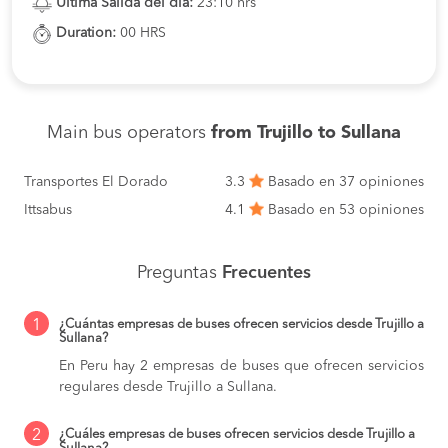
Ultima Salida del dia:
23:10 hrs
Duration:
00 HRS
Main bus operators
from Trujillo to Sullana
Transportes El Dorado
3.3
Basado en 37 opiniones
Ittsabus
4.1
Basado en 53 opiniones
Preguntas
Frecuentes
1
¿Cuántas empresas de buses ofrecen servicios desde Trujillo a
Sullana?
En Peru hay 2 empresas de buses que ofrecen servicios
regulares desde Trujillo a Sullana.
2
¿Cuáles empresas de buses ofrecen servicios desde Trujillo a