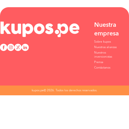
Nuestra
empresa
Sobre kupos
Nuestras alianzas
Nuestros
inversionistas
Prensa
Contáctanos
kupos.pe© 2026. Todos los derechos reservados.