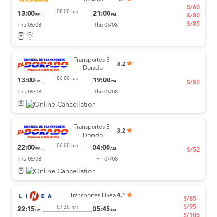
Ittsabus
4.1
S/60
08:00 hrs
13:00
21:00
PM
PM
S/80
S/85
Thu 06/08
Thu 06/08
Transportes El
3.2
Dorado
06:00 hrs
13:00
19:00
PM
PM
S/52
Thu 06/08
Thu 06/08
Transportes El
3.2
Dorado
06:00 hrs
22:00
04:00
PM
AM
S/52
Thu 06/08
Fri 07/08
Transportes Línea
4.1
S/85
S/95
07:30 hrs
22:15
05:45
PM
AM
S/105