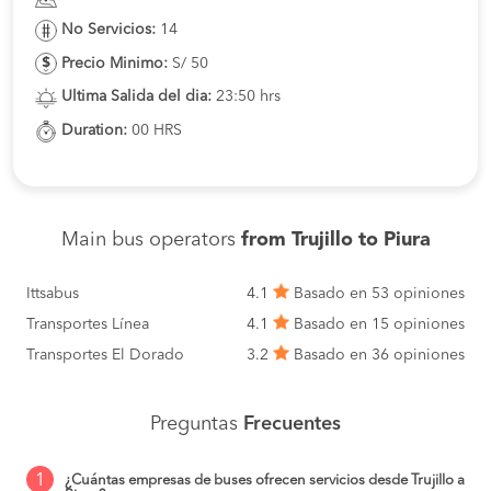
No Servicios:
14
Precio Minimo:
S/ 50
Ultima Salida del dia:
23:50 hrs
Duration:
00 HRS
Main bus operators
from Trujillo to Piura
Ittsabus
4.1
Basado en 53 opiniones
Transportes Línea
4.1
Basado en 15 opiniones
Transportes El Dorado
3.2
Basado en 36 opiniones
Preguntas
Frecuentes
1
¿Cuántas empresas de buses ofrecen servicios desde Trujillo a