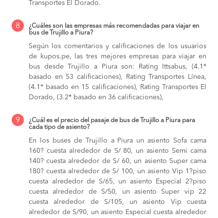
Transportes El Dorado.
8
¿Cuáles son las empresas más recomendadas para viajar en
bus de Trujillo a Piura?
Según los comentarios y calificaciones de los usuarios
de kupos.pe, las tres mejores empresas para viajar en
bus desde Trujillo a Piura son: Rating Ittsabus, (4.1*
basado en 53 calificaciones), Rating Transportes Línea,
(4.1* basado en 15 calificaciones), Rating Transportes El
Dorado, (3.2* basado en 36 calificaciones),
9
¿Cuál es el precio del pasaje de bus de Trujillo a Piura para
cada tipo de asiento?
En los buses de Trujillo a Piura
un asiento Sofa cama
160? cuesta alrededor de S/ 80,
un asiento Semi cama
140? cuesta alrededor de S/ 60,
un asiento Super cama
180? cuesta alrededor de S/ 100,
un asiento Vip 1?piso
cuesta alrededor de S/65,
un asiento Especial 2?piso
cuesta alrededor de S/50,
un asiento Super vip 22
cuesta alrededor de S/105,
un asiento Vip cuesta
alrededor de S/90,
un asiento Especial cuesta alrededor