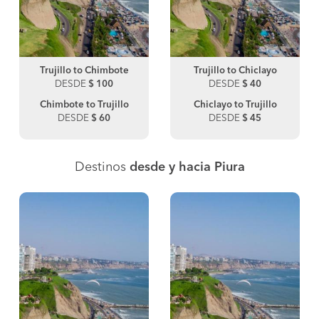
Trujillo to Chimbote
Trujillo to Chiclayo
DESDE
$ 100
DESDE
$ 40
Chimbote to Trujillo
Chiclayo to Trujillo
DESDE
$ 60
DESDE
$ 45
Destinos
desde y hacia Piura