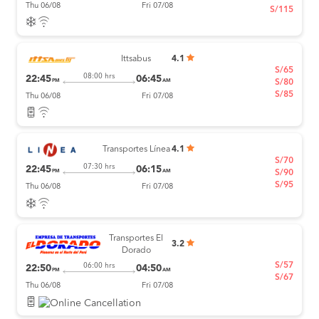
Thu 06/08
Fri 07/08
S/115
Ittsabus
4.1
S/65
08:00 hrs
22:45
06:45
PM
AM
S/80
S/85
Thu 06/08
Fri 07/08
Transportes Línea
4.1
S/70
07:30 hrs
22:45
06:15
PM
AM
S/90
S/95
Thu 06/08
Fri 07/08
Transportes El
3.2
Dorado
S/57
06:00 hrs
22:50
04:50
PM
AM
S/67
Thu 06/08
Fri 07/08