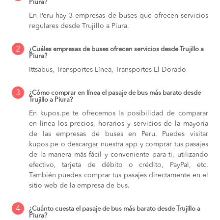
Piura?
En Peru hay 3 empresas de buses que ofrecen servicios
regulares desde Trujillo a Piura.
2
¿Cuáles empresas de buses ofrecen servicios desde Trujillo a
Piura?
Ittsabus, Transportes Línea, Transportes El Dorado
3
¿Cómo comprar en línea el pasaje de bus más barato desde
Trujillo a Piura?
En kupos.pe te ofrecemos la posibilidad de comparar
en línea los precios, horarios y servicios de la mayoría
de las empresas de buses en Peru. Puedes visitar
kupos.pe o descargar nuestra app y comprar tus pasajes
de la manera más fácil y conveniente para ti, utilizando
efectivo, tarjeta de débito o crédito, PayPal, etc.
También puedes comprar tus pasajes directamente en el
sitio web de la empresa de bus.
4
¿Cuánto cuesta el pasaje de bus más barato desde Trujillo a
Piura?