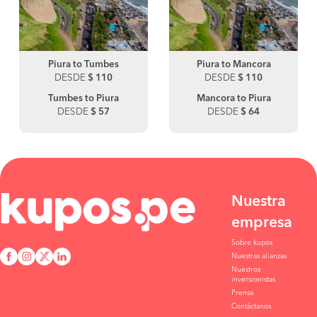
Piura to Tumbes
Piura to Mancora
DESDE
$ 110
DESDE
$ 110
Tumbes to Piura
Mancora to Piura
DESDE
$ 57
DESDE
$ 64
Nuestra
empresa
Sobre kupos
Nuestras alianzas
Nuestros
inversionistas
Prensa
Contáctanos