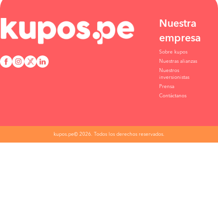
Nuestra
empresa
Sobre kupos
Nuestras alianzas
Nuestros
inversionistas
Prensa
Contáctanos
kupos.pe© 2026. Todos los derechos reservados.