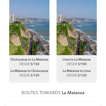
Chulucanas to La Matanza
Lima to La Matanza
DESDE
S/130
DESDE
S/100
La Matanza to Chulucanas
La Matanza to Lima
DESDE
S/120
DESDE
S/120
ROUTES TOWARDS
La Matanza