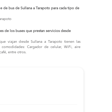
je de bus de Sullana a Tarapoto para cada tipo de
Tarapoto
s de los buses que prestan servicios desde
que viajan desde Sullana a Tarapoto tienen las
s y comodidades: Cargador de celular, WiFi, aire
afé, entre otros.