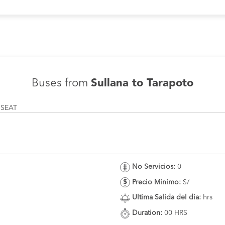
Buses from
Sullana to Tarapoto
 SEAT
No Servicios:
0
Precio Minimo:
S/
Ultima Salida del dia:
hrs
Duration:
00 HRS