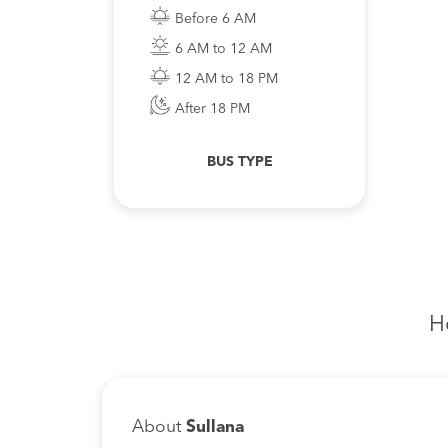
Before 6 AM
6 AM to 12 AM
12 AM to 18 PM
After 18 PM
BUS TYPE
H
About
Sullana