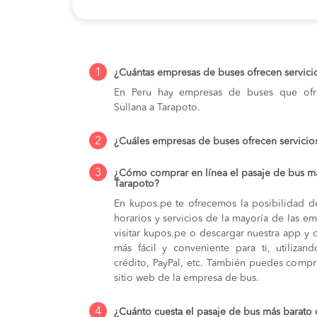
1
¿Cuántas empresas de buses ofrecen servici
En Peru hay empresas de buses que ofre
Sullana a Tarapoto.
2
¿Cuáles empresas de buses ofrecen servicio
3
¿Cómo comprar en línea el pasaje de bus má
Tarapoto?
En kupos.pe te ofrecemos la posibilidad d
horarios y servicios de la mayoría de las e
visitar kupos.pe o descargar nuestra app y 
más fácil y conveniente para ti, utilizan
crédito, PayPal, etc. También puedes compra
sitio web de la empresa de bus.
4
¿Cuánto cuesta el pasaje de bus más barato 