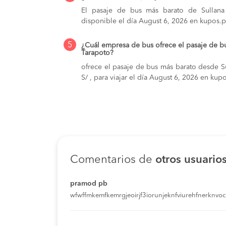
El pasaje de bus más barato de Sullana 
disponible el día August 6, 2026 en kupos.p
5
¿Cuál empresa de bus ofrece el pasaje de b
Tarapoto?
ofrece el pasaje de bus más barato desde Su
S/ , para viajar el día August 6, 2026 en kup
Comentarios de
otros usuario
pramod pb
wfwffmkemfkemrgjeoirjf3iorunjeknfviurehfnerknvoci