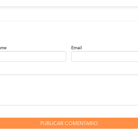
ame
Email