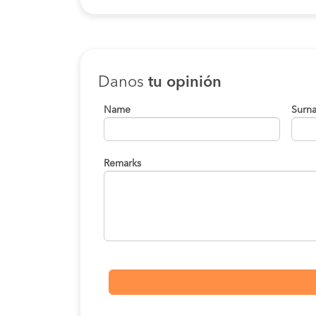
Danos
tu opinión
Name
Surn
Remarks