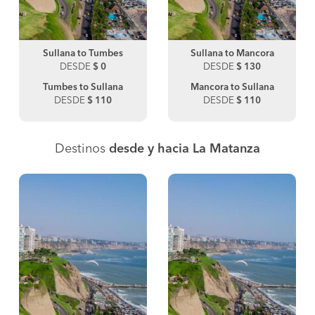
Sullana to Tumbes
Sullana to Mancora
DESDE
$ 0
DESDE
$ 130
Tumbes to Sullana
Mancora to Sullana
DESDE
$ 110
DESDE
$ 110
Destinos
desde y hacia La Matanza