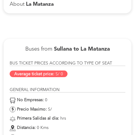
About
La Matanza
Buses from
Sullana to La Matanza
BUS TICKET PRICES ACCORDING TO TYPE OF SEAT
Average ticket price:
S/ 0
GENERAL INFORMATION
No Empresas:
0
Precio Maximo:
S/
Primera Salidas al dia:
hrs
Distancia:
0 Kms