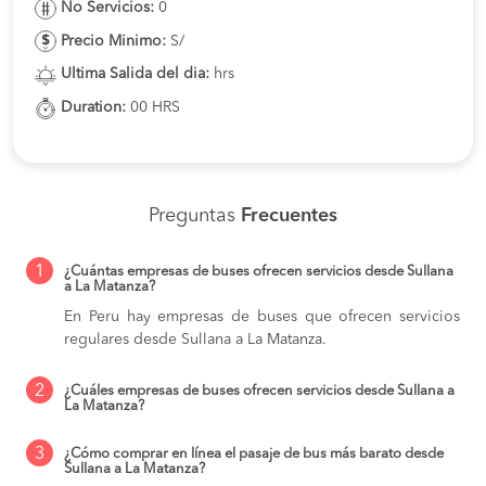
No Servicios:
0
Precio Minimo:
S/
Ultima Salida del dia:
hrs
Duration:
00 HRS
Preguntas
Frecuentes
1
¿Cuántas empresas de buses ofrecen servicios desde Sullana
a La Matanza?
En Peru hay empresas de buses que ofrecen servicios
regulares desde Sullana a La Matanza.
2
¿Cuáles empresas de buses ofrecen servicios desde Sullana a
La Matanza?
3
¿Cómo comprar en línea el pasaje de bus más barato desde
Sullana a La Matanza?