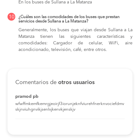
En los buses de Sullana a La Matanza
10
¿Cuáles son las comodidades de los buses que prestan
servicios desde Sullana a La Matanza?
Generalmente, los buses que viajan desde Sullana a La
Matanza tienen las siguientes características y
comodidades: Cargador de celular, WiFi, aire
acondicionado, televisión, café, entre otros.
Comentarios de
otros usuarios
pramod pb
wfwffmkemfkemrgjeoirjf3iorunjeknfviurehfnerknvociefdmv
skjnviuhgnvikjsenlvjkenvkjenskjv