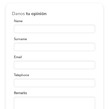
Danos
tu opinión
Name
Surname
Email
Telephone
Remarks