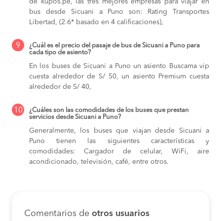
de kupos.pe, las tres mejores empresas para viajar en
bus desde Sicuani a Puno son: Rating Transportes
Libertad, (2.6* basado en 4 calificaciones),
9
¿Cuál es el precio del pasaje de bus de Sicuani a Puno para
cada tipo de asiento?
En los buses de Sicuani a Puno
un asiento Buscama vip
cuesta alrededor de S/ 50,
un asiento Premium cuesta
alrededor de S/ 40,
10
¿Cuáles son las comodidades de los buses que prestan
servicios desde Sicuani a Puno?
Generalmente, los buses que viajan desde Sicuani a
Puno tienen las siguientes características y
comodidades: Cargador de celular, WiFi, aire
acondicionado, televisión, café, entre otros.
Comentarios de
otros usuarios