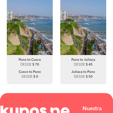
Puno to Cusco
Puno to Juliaca
DESDE
$ 70
DESDE
$ 45
Cusco to Puno
Juliaca to Puno
DESDE
$ 0
DESDE
$ 50
Nuestra