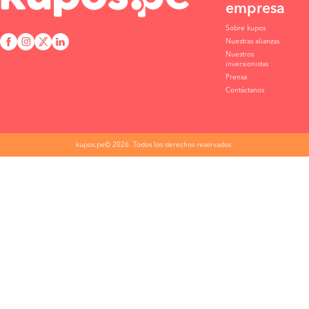
empresa
Sobre kupos
Nuestras alianzas
Nuestros
inversionistas
Prensa
Contáctanos
kupos.pe© 2026. Todos los derechos reservados.