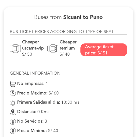
Buses from
Sicuani to Puno
BUS TICKET PRICES ACCORDING TO TYPE OF SEAT
Cheaper
Cheaper
Average ticket
uscama-vip
remium
price:
S/ 51
S/ 50
S/ 40
GENERAL INFORMATION
No Empresas:
1
Precio Maximo:
S/ 60
Primera Salidas al dia:
10:30 hrs
Distancia:
0 Kms
No Servicios:
3
Precio Minimo:
S/ 40