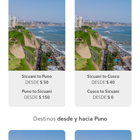
Sicuani to Puno
Sicuani to Cusco
DESDE
$ 50
DESDE
$ 40
Puno to Sicuani
Cusco to Sicuani
DESDE
$ 150
DESDE
$ 0
Destinos
desde y hacia Puno