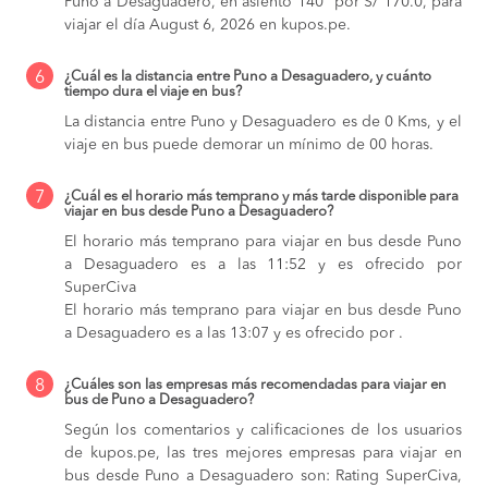
Puno a Desaguadero, en asiento 140° por S/ 170.0, para
viajar el día August 6, 2026 en kupos.pe.
6
¿Cuál es la distancia entre Puno a Desaguadero, y cuánto
tiempo dura el viaje en bus?
La distancia entre Puno y Desaguadero es de 0 Kms, y el
viaje en bus puede demorar un mínimo de 00 horas.
7
¿Cuál es el horario más temprano y más tarde disponible para
viajar en bus desde Puno a Desaguadero?
El horario más temprano para viajar en bus desde Puno
a Desaguadero es a las 11:52 y es ofrecido por
SuperCiva
El horario más temprano para viajar en bus desde Puno
a Desaguadero es a las 13:07 y es ofrecido por .
8
¿Cuáles son las empresas más recomendadas para viajar en
bus de Puno a Desaguadero?
Según los comentarios y calificaciones de los usuarios
de kupos.pe, las tres mejores empresas para viajar en
bus desde Puno a Desaguadero son: Rating SuperCiva,