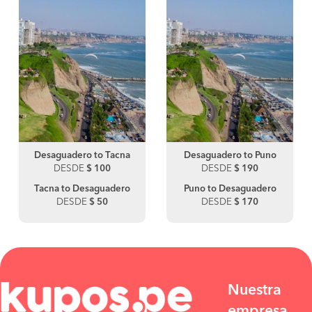
Desaguadero to Tacna
Desaguadero to Puno
DESDE
$ 100
DESDE
$ 190
Tacna to Desaguadero
Puno to Desaguadero
DESDE
$ 50
DESDE
$ 170
Nuestra
empresa