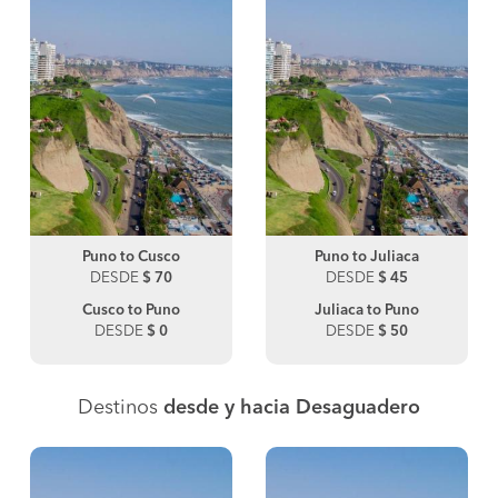
Puno to Cusco
Puno to Juliaca
DESDE
$ 70
DESDE
$ 45
Cusco to Puno
Juliaca to Puno
DESDE
$ 0
DESDE
$ 50
Destinos
desde y hacia Desaguadero