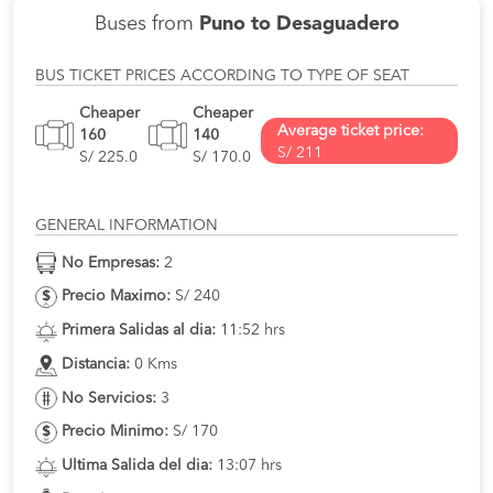
Buses from
Puno to Desaguadero
BUS TICKET PRICES ACCORDING TO TYPE OF SEAT
Cheaper
Cheaper
Average ticket price:
160
140
S/ 211
S/ 225.0
S/ 170.0
GENERAL INFORMATION
No Empresas:
2
Precio Maximo:
S/ 240
Primera Salidas al dia:
11:52 hrs
Distancia:
0 Kms
No Servicios:
3
Precio Minimo:
S/ 170
Ultima Salida del dia:
13:07 hrs