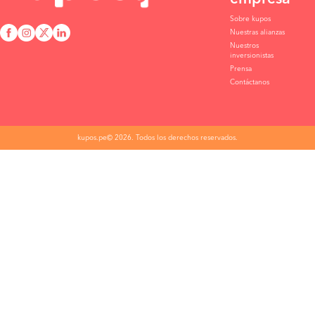
Sobre kupos
Nuestras alianzas
Nuestros
inversionistas
Prensa
Contáctanos
kupos.pe© 2026. Todos los derechos reservados.