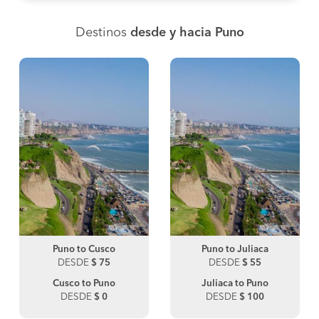
Destinos
desde y hacia Puno
Puno to Cusco
Puno to Juliaca
DESDE
$ 75
DESDE
$ 55
Cusco to Puno
Juliaca to Puno
DESDE
$ 0
DESDE
$ 100