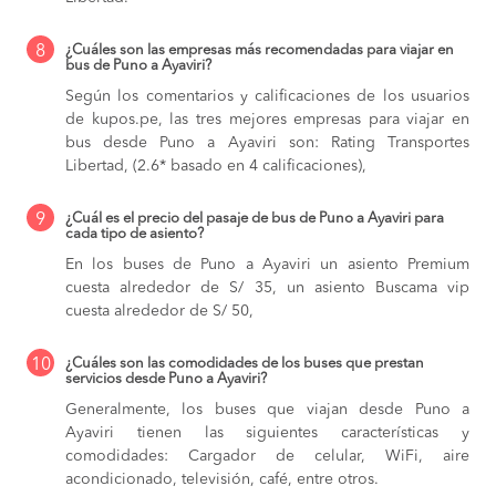
8
¿Cuáles son las empresas más recomendadas para viajar en
bus de Puno a Ayaviri?
Según los comentarios y calificaciones de los usuarios
de kupos.pe, las tres mejores empresas para viajar en
bus desde Puno a Ayaviri son: Rating Transportes
Libertad, (2.6* basado en 4 calificaciones),
9
¿Cuál es el precio del pasaje de bus de Puno a Ayaviri para
cada tipo de asiento?
En los buses de Puno a Ayaviri
un asiento Premium
cuesta alrededor de S/ 35,
un asiento Buscama vip
cuesta alrededor de S/ 50,
10
¿Cuáles son las comodidades de los buses que prestan
servicios desde Puno a Ayaviri?
Generalmente, los buses que viajan desde Puno a
Ayaviri tienen las siguientes características y
comodidades: Cargador de celular, WiFi, aire
acondicionado, televisión, café, entre otros.