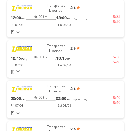
Transportes
2.6
Libertad
S/35
06:00 hrs
12:00
18:00
PM
PM
Premium
S/50
Fri 07/08
Fri 07/08
Transportes
2.6
Libertad
S/50
06:00 hrs
12:15
18:15
PM
PM
S/60
Fri 07/08
Fri 07/08
Transportes
2.6
Libertad
S/40
06:00 hrs
20:00
02:00
PM
AM
Premium
S/60
Fri 07/08
Sat 08/08
Transportes
2.6