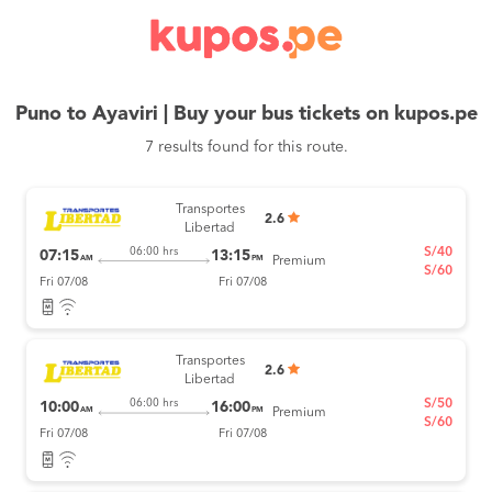
Puno to Ayaviri | Buy your bus tickets on kupos.pe
7 results found for this route.
Transportes
2.6
Libertad
S/40
06:00 hrs
07:15
13:15
AM
PM
Premium
S/60
Fri 07/08
Fri 07/08
Transportes
2.6
Libertad
S/50
06:00 hrs
10:00
16:00
AM
PM
Premium
S/60
Fri 07/08
Fri 07/08