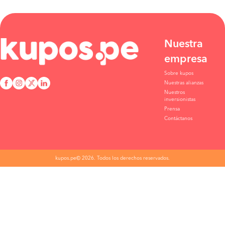
Nuestra
empresa
Sobre kupos
Nuestras alianzas
Nuestros
inversionistas
Prensa
Contáctanos
kupos.pe© 2026. Todos los derechos reservados.