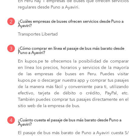
En Peru hay 1 empresas de buses que ofrecen servicios
regulares desde Puno a Ayaviri.
2
¿Cuáles empresas de buses ofrecen servicios desde Puno a
Ayaviri?
Transportes Libertad
3
¿Cómo comprar en línea el pasaje de bus más barato desde
Puno a Ayaviri?
En kupos.pe te ofrecemos la posibilidad de comparar
en línea los precios, horarios y servicios de la mayoría
de las empresas de buses en Peru. Puedes visitar
kupos.pe o descargar nuestra app y comprar tus pasajes
de la manera más fácil y conveniente para ti, utilizando
efectivo, tarjeta de débito o crédito, PayPal, etc.
También puedes comprar tus pasajes directamente en el
sitio web de la empresa de bus.
4
¿Cuánto cuesta el pasaje de bus más barato desde Puno a
Ayaviri?
El pasaje de bus más barato de Puno a Ayaviri cuesta S/