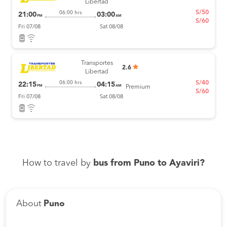
Libertad
S/50
06:00 hrs
21:00
03:00
PM
AM
S/60
Fri 07/08
Sat 08/08
Transportes
2.6
Libertad
S/40
06:00 hrs
22:15
04:15
PM
AM
Premium
S/60
Fri 07/08
Sat 08/08
How to travel by
bus from Puno to Ayaviri?
About
Puno