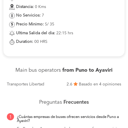
Distancia:
0 Kms
No Servicios:
7
Precio Minimo:
S/ 35
Ultima Salida del dia:
22:15 hrs
Duration:
00 HRS
Main bus operators
from Puno to Ayaviri
Transportes Libertad
2.6
Basado en 4 opiniones
Preguntas
Frecuentes
1
¿Cuántas empresas de buses ofrecen servicios desde Puno a
Ayaviri?