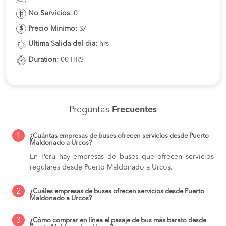
No Servicios:
0
Precio Minimo:
S/
Ultima Salida del dia:
hrs
Duration:
00 HRS
Preguntas
Frecuentes
1
¿Cuántas empresas de buses ofrecen servicios desde Puerto
Maldonado a Urcos?
En Peru hay empresas de buses que ofrecen servicios
regulares desde Puerto Maldonado a Urcos.
2
¿Cuáles empresas de buses ofrecen servicios desde Puerto
Maldonado a Urcos?
3
¿Cómo comprar en línea el pasaje de bus más barato desde