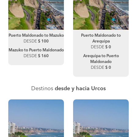
Puerto Maldonado to Mazuko
Puerto Maldonado to
DESDE
$ 100
Arequipa
DESDE
$ 0
Mazuko to Puerto Maldonado
DESDE
$ 160
Arequipa to Puerto
Maldonado
DESDE
$ 0
Destinos
desde y hacia Urcos