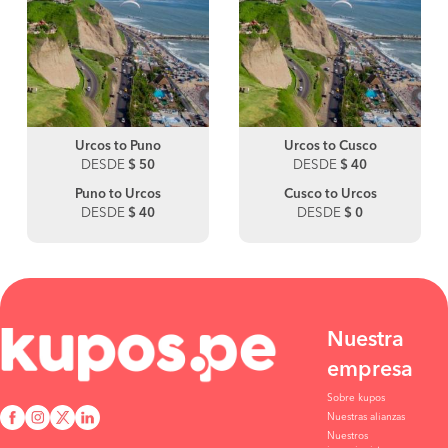
Urcos to Puno
Urcos to Cusco
DESDE
$ 50
DESDE
$ 40
Puno to Urcos
Cusco to Urcos
DESDE
$ 40
DESDE
$ 0
Nuestra
empresa
Sobre kupos
Nuestras alianzas
Nuestros