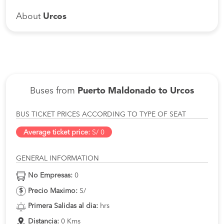
About
Urcos
Buses from
Puerto Maldonado to Urcos
BUS TICKET PRICES ACCORDING TO TYPE OF SEAT
Average ticket price:
S/ 0
GENERAL INFORMATION
No Empresas:
0
Precio Maximo:
S/
Primera Salidas al dia:
hrs
Distancia:
0 Kms