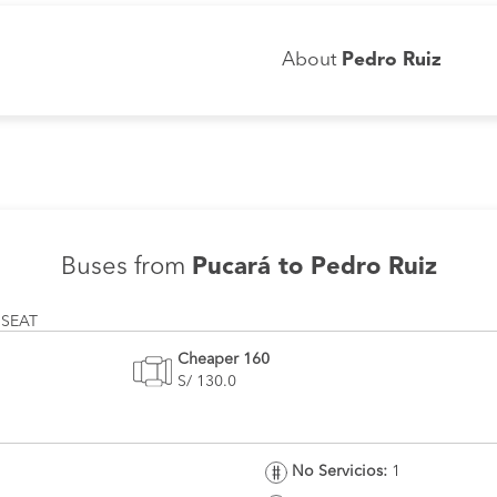
About
Pedro Ruiz
Buses from
Pucará to Pedro Ruiz
 SEAT
Cheaper 160
S/ 130.0
No Servicios:
1