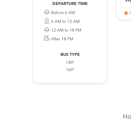
Fr
DEPARTURE TIME
Before 6 AM
6 AM to 12 AM
12 AM to 18 PM
After 18 PM
BUS TYPE
140°
160°
Ho