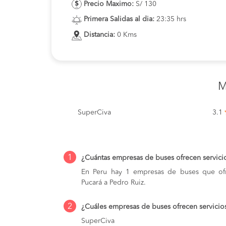
Precio Maximo:
S/ 130
Primera Salidas al dia:
23:35 hrs
Distancia:
0 Kms
M
SuperCiva
3.1
1
¿Cuántas empresas de buses ofrecen servici
En Peru hay 1 empresas de buses que ofr
Pucará a Pedro Ruiz.
2
¿Cuáles empresas de buses ofrecen servicio
SuperCiva