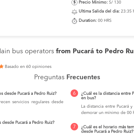
Precio Minimo:
S/ 130
Ultima Salida del dia:
23:35 
Duration:
00 HRS
ain bus operators
from Pucará to Pedro Ru
Basado en 60 opiniones
Preguntas
Frecuentes
6
os desde Pucará a Pedro Ruiz?
¿Cuál es la distancia entre 
en bus?
ecen servicios regulares desde
La distancia entre Pucará 
demorar un mínimo de 00 h
s desde Pucará a Pedro Ruiz?
7
¿Cuál es el horario más tem
desde Pucará a Pedro Ruiz?