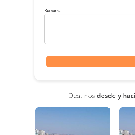
Remarks
Destinos
desde y hac