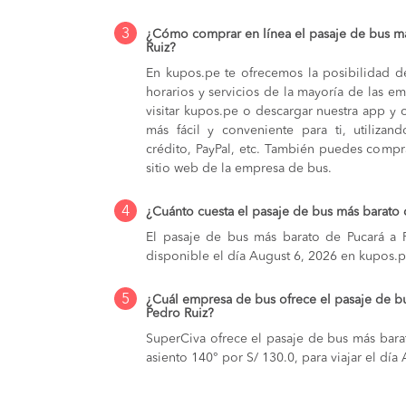
3
¿Cómo comprar en línea el pasaje de bus má
Ruiz?
En kupos.pe te ofrecemos la posibilidad d
horarios y servicios de la mayoría de las e
visitar kupos.pe o descargar nuestra app y 
más fácil y conveniente para ti, utilizan
crédito, PayPal, etc. También puedes compra
sitio web de la empresa de bus.
4
¿Cuánto cuesta el pasaje de bus más barato 
El pasaje de bus más barato de Pucará a P
disponible el día August 6, 2026 en kupos.p
5
¿Cuál empresa de bus ofrece el pasaje de b
Pedro Ruiz?
SuperCiva ofrece el pasaje de bus más bara
asiento 140° por S/ 130.0, para viajar el dí