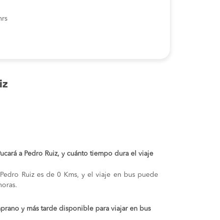
hrs
iz
Pucará a Pedro Ruiz, y cuánto tiempo dura el viaje
y Pedro Ruiz es de 0 Kms, y el viaje en bus puede
oras.
prano y más tarde disponible para viajar en bus