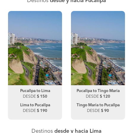
Destinos
desde y hacia Pucallpa
Pucallpa to Lima
Pucallpa to Tingo Maria
DESDE
$ 150
DESDE
$ 120
Lima to Pucallpa
Tingo Maria to Pucallpa
DESDE
$ 190
DESDE
$ 90
Destinos
desde y hacia Lima