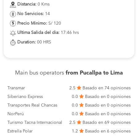
Distancia:
0 Kms
No Servicios:
14
Precio Minimo:
S/ 120
Ultima Salida del dia:
17:46 hrs
Duration:
00 HRS
Main bus operators
from Pucallpa to Lima
Transmar
2.5
Basado en 74 opiniones
Siberiano Express
0.0
Basado en 0 opiniones
Transportes Real Chancas
0.0
Basado en 0 opiniones
NorPerú
0.0
Basado en 0 opiniones
Turismo Tacna Internacional
2.5
Basado en 69 opiniones
Estrella Polar
1.2
Basado en 6 opiniones