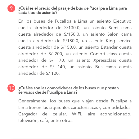
9
¿Cuál es el precio del pasaje de bus de Pucallpa a Lima para
cada tipo de asiento?
En los buses de Pucallpa a Lima
un asiento Ejecutivo
cuesta alrededor de S/130.0,
un asiento Semi cama
cuesta alrededor de S/150.0,
un asiento Salon cama
cuesta alrededor de S/180.0,
un asiento King service
cuesta alrededor de S/150.0,
un asiento Estandar cuesta
alrededor de S/ 200,
un asiento Confort class cuesta
alrededor de S/ 170,
un asiento Xpressclass cuesta
alrededor de S/ 140,
un asiento Bus cama cuesta
alrededor de S/ 120,
10
¿Cuáles son las comodidades de los buses que prestan
servicios desde Pucallpa a Lima?
Generalmente, los buses que viajan desde Pucallpa a
Lima tienen las siguientes características y comodidades:
Cargador de celular, WiFi, aire acondicionado,
televisión, café, entre otros.