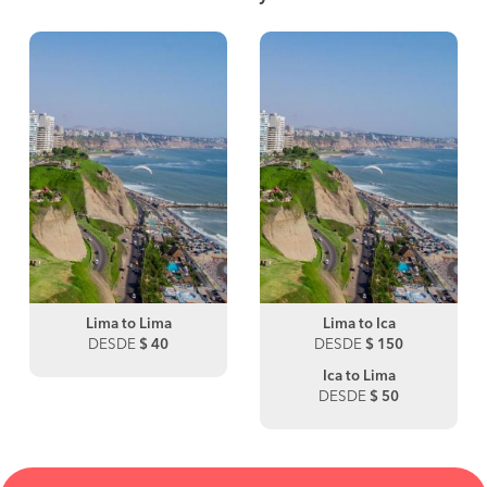
Lima to Lima
Lima to Ica
DESDE
$ 40
DESDE
$ 150
Ica to Lima
DESDE
$ 50