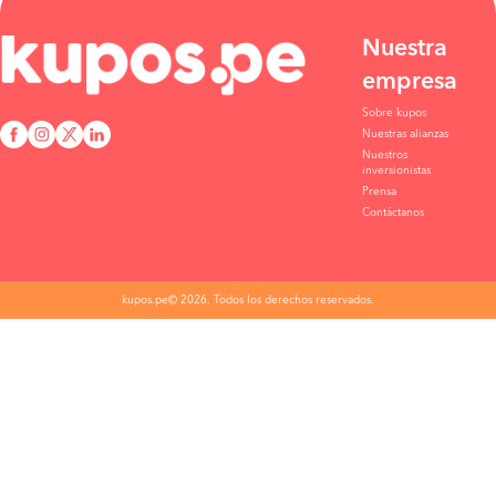
Nuestra
empresa
Sobre kupos
Nuestras alianzas
Nuestros
inversionistas
Prensa
Contáctanos
kupos.pe© 2026. Todos los derechos reservados.