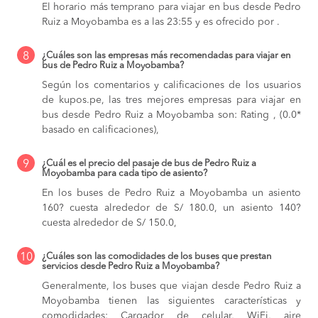
El horario más temprano para viajar en bus desde Pedro
Ruiz a Moyobamba es a las 23:55 y es ofrecido por .
8
¿Cuáles son las empresas más recomendadas para viajar en
bus de Pedro Ruiz a Moyobamba?
Según los comentarios y calificaciones de los usuarios
de kupos.pe, las tres mejores empresas para viajar en
bus desde Pedro Ruiz a Moyobamba son: Rating , (0.0*
basado en calificaciones),
9
¿Cuál es el precio del pasaje de bus de Pedro Ruiz a
Moyobamba para cada tipo de asiento?
En los buses de Pedro Ruiz a Moyobamba
un asiento
160? cuesta alrededor de S/ 180.0,
un asiento 140?
cuesta alrededor de S/ 150.0,
10
¿Cuáles son las comodidades de los buses que prestan
servicios desde Pedro Ruiz a Moyobamba?
Generalmente, los buses que viajan desde Pedro Ruiz a
Moyobamba tienen las siguientes características y
comodidades: Cargador de celular, WiFi, aire