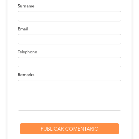
Surname
Email
Telephone
Remarks