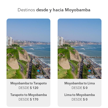
Destinos
desde y hacia Moyobamba
Moyobamba to Tarapoto
Moyobamba to Lima
DESDE
$ 120
DESDE
$ 0
Tarapoto to Moyobamba
Lima to Moyobamba
DESDE
$ 170
DESDE
$ 0