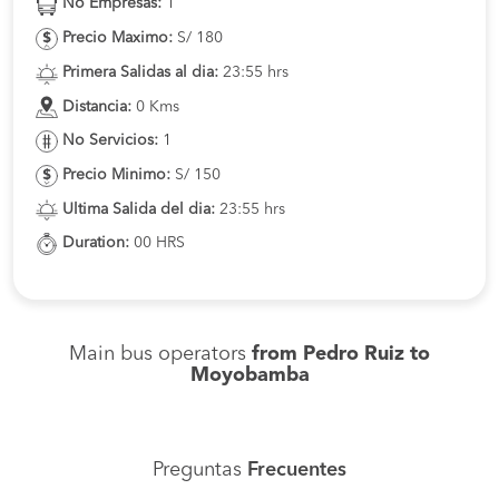
No Empresas:
1
Precio Maximo:
S/ 180
Primera Salidas al dia:
23:55 hrs
Distancia:
0 Kms
No Servicios:
1
Precio Minimo:
S/ 150
Ultima Salida del dia:
23:55 hrs
Duration:
00 HRS
Main bus operators
from Pedro Ruiz to
Moyobamba
Preguntas
Frecuentes