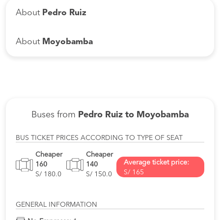
About
Pedro Ruiz
About
Moyobamba
Buses from
Pedro Ruiz to Moyobamba
BUS TICKET PRICES ACCORDING TO TYPE OF SEAT
Cheaper
Cheaper
Average ticket price:
160
140
S/ 165
S/ 180.0
S/ 150.0
GENERAL INFORMATION