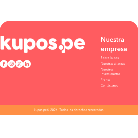
Nuestra
empresa
Sobre kupos
Nuestras alianzas
Nuestros
inversionistas
Prensa
Contáctanos
kupos.pe© 2026. Todos los derechos reservados.