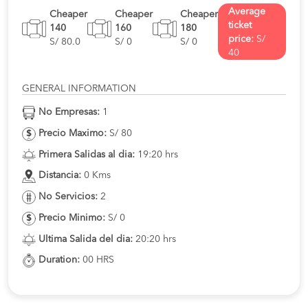
Average
Cheaper
Cheaper
Cheaper
ticket
140
160
180
price:
S/
S/ 80.0
S/ 0
S/ 0
40
GENERAL INFORMATION
No Empresas:
1
Precio Maximo:
S/ 80
Primera Salidas al dia:
19:20 hrs
Distancia:
0 Kms
No Servicios:
2
Precio Minimo:
S/ 0
Ultima Salida del dia:
20:20 hrs
Duration:
00 HRS