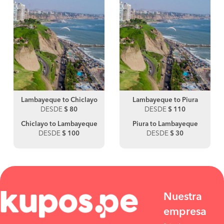
Lambayeque to Chiclayo
Lambayeque to Piura
DESDE
$ 80
DESDE
$ 110
Chiclayo to Lambayeque
Piura to Lambayeque
DESDE
$ 100
DESDE
$ 30
Nuestra
empresa