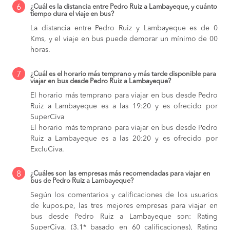
6
¿Cuál es la distancia entre Pedro Ruiz a Lambayeque, y cuánto
tiempo dura el viaje en bus?
La distancia entre Pedro Ruiz y Lambayeque es de 0
Kms, y el viaje en bus puede demorar un mínimo de 00
horas.
7
¿Cuál es el horario más temprano y más tarde disponible para
viajar en bus desde Pedro Ruiz a Lambayeque?
El horario más temprano para viajar en bus desde Pedro
Ruiz a Lambayeque es a las 19:20 y es ofrecido por
SuperCiva
El horario más temprano para viajar en bus desde Pedro
Ruiz a Lambayeque es a las 20:20 y es ofrecido por
ExcluCiva.
8
¿Cuáles son las empresas más recomendadas para viajar en
bus de Pedro Ruiz a Lambayeque?
Según los comentarios y calificaciones de los usuarios
de kupos.pe, las tres mejores empresas para viajar en
bus desde Pedro Ruiz a Lambayeque son: Rating
SuperCiva, (3.1* basado en 60 calificaciones), Rating