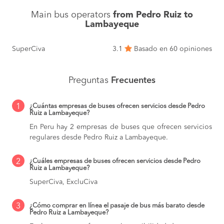
Main bus operators
from Pedro Ruiz to
Lambayeque
SuperCiva
3.1
Basado en 60 opiniones
Preguntas
Frecuentes
1
¿Cuántas empresas de buses ofrecen servicios desde Pedro
Ruiz a Lambayeque?
En Peru hay 2 empresas de buses que ofrecen servicios
regulares desde Pedro Ruiz a Lambayeque.
2
¿Cuáles empresas de buses ofrecen servicios desde Pedro
Ruiz a Lambayeque?
SuperCiva, ExcluCiva
3
¿Cómo comprar en línea el pasaje de bus más barato desde
Pedro Ruiz a Lambayeque?