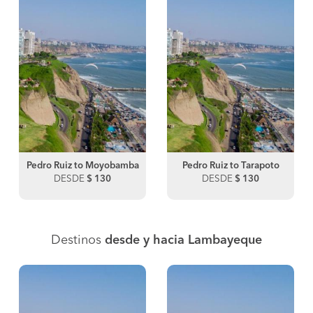
Pedro Ruiz to Moyobamba
Pedro Ruiz to Tarapoto
DESDE
$ 130
DESDE
$ 130
Destinos
desde y hacia Lambayeque