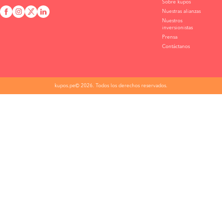
Sobre kupos
Nuestras alianzas
Nuestros
inversionistas
Prensa
Contáctanos
kupos.pe© 2026. Todos los derechos reservados.