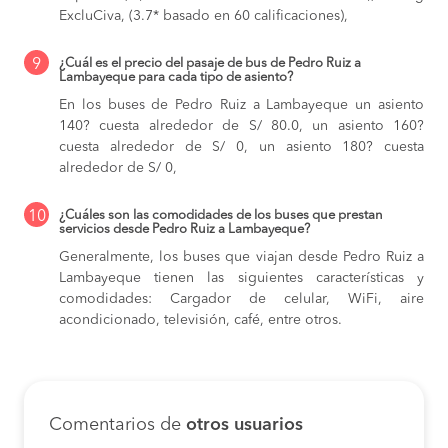
ExcluCiva, (3.7* basado en 60 calificaciones),
9
¿Cuál es el precio del pasaje de bus de Pedro Ruiz a
Lambayeque para cada tipo de asiento?
En los buses de Pedro Ruiz a Lambayeque
un asiento
140? cuesta alrededor de S/ 80.0,
un asiento 160?
cuesta alrededor de S/ 0,
un asiento 180? cuesta
alrededor de S/ 0,
10
¿Cuáles son las comodidades de los buses que prestan
servicios desde Pedro Ruiz a Lambayeque?
Generalmente, los buses que viajan desde Pedro Ruiz a
Lambayeque tienen las siguientes características y
comodidades: Cargador de celular, WiFi, aire
acondicionado, televisión, café, entre otros.
Comentarios de
otros usuarios