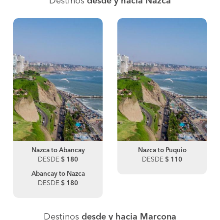
Destinos
desde y hacia Nazca
Nazca to Abancay
Nazca to Puquio
DESDE
$ 180
DESDE
$ 110
Abancay to Nazca
DESDE
$ 180
Destinos
desde y hacia Marcona