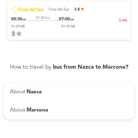
Cruz del Sur
3.8
01:30 hrs
05:30
07:00
AM
AM
S/40
Fri 07/08
Fri 07/08
How to travel by
bus from Nazca to Marcona?
About
Nazca
About
Marcona