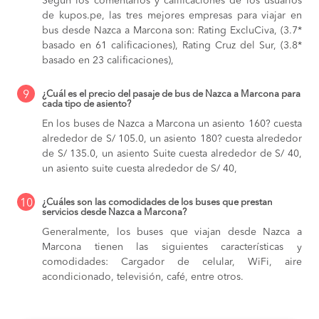
Según los comentarios y calificaciones de los usuarios
de kupos.pe, las tres mejores empresas para viajar en
bus desde Nazca a Marcona son: Rating ExcluCiva, (3.7*
basado en 61 calificaciones), Rating Cruz del Sur, (3.8*
basado en 23 calificaciones),
9
¿Cuál es el precio del pasaje de bus de Nazca a Marcona para
cada tipo de asiento?
En los buses de Nazca a Marcona
un asiento 160? cuesta
alrededor de S/ 105.0,
un asiento 180? cuesta alrededor
de S/ 135.0,
un asiento Suite cuesta alrededor de S/ 40,
un asiento suite cuesta alrededor de S/ 40,
10
¿Cuáles son las comodidades de los buses que prestan
servicios desde Nazca a Marcona?
Generalmente, los buses que viajan desde Nazca a
Marcona tienen las siguientes características y
comodidades: Cargador de celular, WiFi, aire
acondicionado, televisión, café, entre otros.