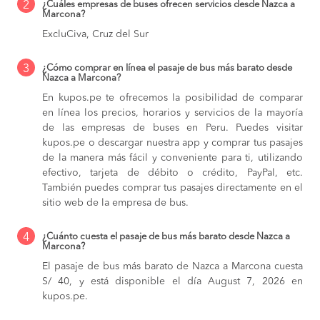
2
¿Cuáles empresas de buses ofrecen servicios desde Nazca a
Marcona?
ExcluCiva, Cruz del Sur
3
¿Cómo comprar en línea el pasaje de bus más barato desde
Nazca a Marcona?
En kupos.pe te ofrecemos la posibilidad de comparar
en línea los precios, horarios y servicios de la mayoría
de las empresas de buses en Peru. Puedes visitar
kupos.pe o descargar nuestra app y comprar tus pasajes
de la manera más fácil y conveniente para ti, utilizando
efectivo, tarjeta de débito o crédito, PayPal, etc.
También puedes comprar tus pasajes directamente en el
sitio web de la empresa de bus.
4
¿Cuánto cuesta el pasaje de bus más barato desde Nazca a
Marcona?
El pasaje de bus más barato de Nazca a Marcona cuesta
S/ 40, y está disponible el día August 7, 2026 en
kupos.pe.