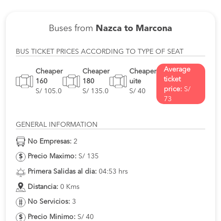
Buses from
Nazca to Marcona
BUS TICKET PRICES ACCORDING TO TYPE OF SEAT
Average
Cheaper
Cheaper
Cheaper
ticket
160
180
uite
price:
S/
S/ 105.0
S/ 135.0
S/ 40
73
GENERAL INFORMATION
No Empresas:
2
Precio Maximo:
S/ 135
Primera Salidas al dia:
04:53 hrs
Distancia:
0 Kms
No Servicios:
3
Precio Minimo:
S/ 40