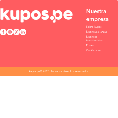
Nuestra
empresa
Sobre kupos
Nuestras alianzas
Nuestros
inversionistas
Prensa
Contáctanos
kupos.pe© 2026. Todos los derechos reservados.