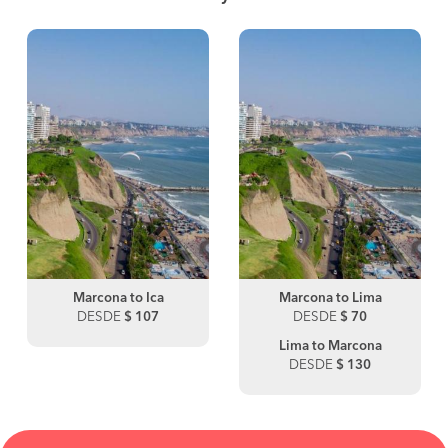
Marcona to Ica
Marcona to Lima
DESDE
$ 107
DESDE
$ 70
Lima to Marcona
DESDE
$ 130