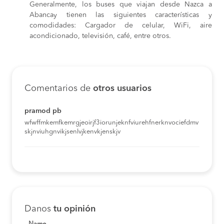
Generalmente, los buses que viajan desde Nazca a
Abancay tienen las siguientes características y
comodidades: Cargador de celular, WiFi, aire
acondicionado, televisión, café, entre otros.
Comentarios de
otros usuarios
pramod pb
wfwffmkemfkemrgjeoirjf3iorunjeknfviurehfnerknvociefdmv
skjnviuhgnvikjsenlvjkenvkjenskjv
Danos
tu opinión