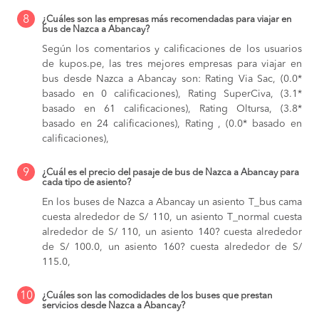
8
¿Cuáles son las empresas más recomendadas para viajar en
bus de Nazca a Abancay?
Según los comentarios y calificaciones de los usuarios
de kupos.pe, las tres mejores empresas para viajar en
bus desde Nazca a Abancay son: Rating Via Sac, (0.0*
basado en 0 calificaciones), Rating SuperCiva, (3.1*
basado en 61 calificaciones), Rating Oltursa, (3.8*
basado en 24 calificaciones), Rating , (0.0* basado en
calificaciones),
9
¿Cuál es el precio del pasaje de bus de Nazca a Abancay para
cada tipo de asiento?
En los buses de Nazca a Abancay
un asiento T_bus cama
cuesta alrededor de S/ 110,
un asiento T_normal cuesta
alrededor de S/ 110,
un asiento 140? cuesta alrededor
de S/ 100.0,
un asiento 160? cuesta alrededor de S/
115.0,
10
¿Cuáles son las comodidades de los buses que prestan
servicios desde Nazca a Abancay?