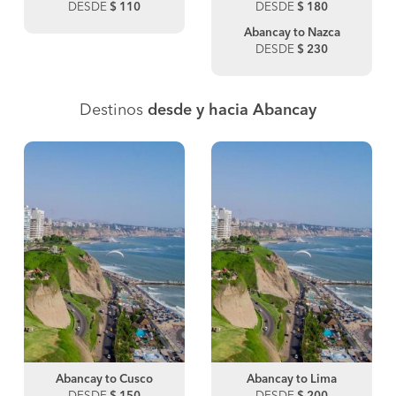
DESDE
$ 110
DESDE
$ 180
Abancay to Nazca
DESDE
$ 230
Destinos
desde y hacia Abancay
Abancay to Cusco
Abancay to Lima