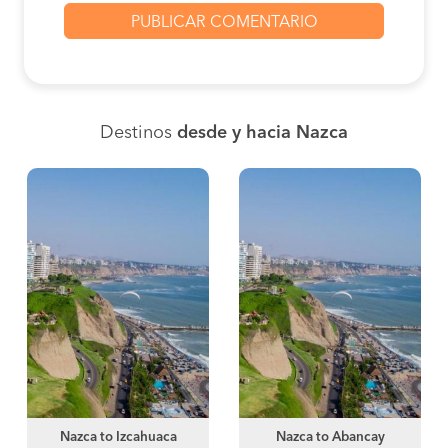
Destinos
desde y hacia Nazca
Nazca to Izcahuaca
Nazca to Abancay