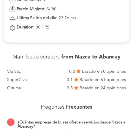
Precio Minimo:
S/ 80
Ultima Salida del dia:
23:26 hrs
Duration:
00 HRS
Main bus operators
from Nazca to Abancay
Via Sac
0.0
Basado en 0 opiniones
SuperCiva
3.1
Basado en 61 opiniones
Oltursa
3.8
Basado en 24 opiniones
Preguntas
Frecuentes
1
¿Cuántas empresas de buses ofrecen servicios desde Nazca a
Abancay?