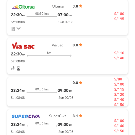
Oltursa
3.8
S/180
08:30 hrs
22:30
07:00
PM
AM
S/195
Sat 08/08
Sun 09/08
Via Sac
0.0
S/110
hrs
22:30
PM
S/140
Sat 08/08
S/80
0.0
S/100
S/115
09:36 hrs
23:24
09:00
PM
AM
S/120
Sat 08/08
Sun 09/08
S/140
S/150
SuperCiva
3.1
S/100
09:36 hrs
23:24
09:00
PM
AM
S/140
S/150
Sat 08/08
Sun 09/08