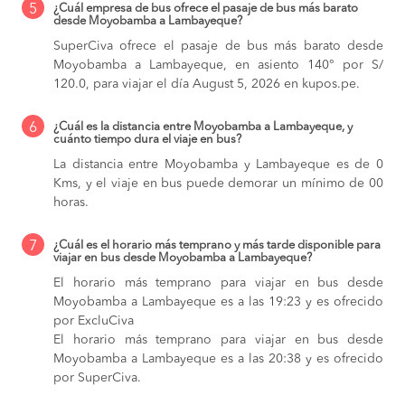
5
¿Cuál empresa de bus ofrece el pasaje de bus más barato
desde Moyobamba a Lambayeque?
SuperCiva ofrece el pasaje de bus más barato desde
Moyobamba a Lambayeque, en asiento 140° por S/
120.0, para viajar el día August 5, 2026 en kupos.pe.
6
¿Cuál es la distancia entre Moyobamba a Lambayeque, y
cuánto tiempo dura el viaje en bus?
La distancia entre Moyobamba y Lambayeque es de 0
Kms, y el viaje en bus puede demorar un mínimo de 00
horas.
7
¿Cuál es el horario más temprano y más tarde disponible para
viajar en bus desde Moyobamba a Lambayeque?
El horario más temprano para viajar en bus desde
Moyobamba a Lambayeque es a las 19:23 y es ofrecido
por ExcluCiva
El horario más temprano para viajar en bus desde
Moyobamba a Lambayeque es a las 20:38 y es ofrecido
por SuperCiva.