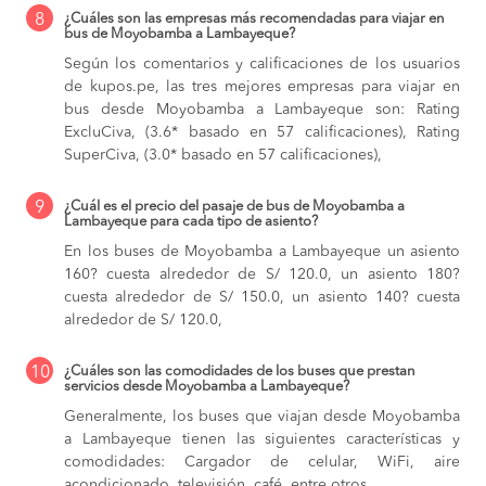
8
¿Cuáles son las empresas más recomendadas para viajar en
bus de Moyobamba a Lambayeque?
Según los comentarios y calificaciones de los usuarios
de kupos.pe, las tres mejores empresas para viajar en
bus desde Moyobamba a Lambayeque son: Rating
ExcluCiva, (3.6* basado en 57 calificaciones), Rating
SuperCiva, (3.0* basado en 57 calificaciones),
9
¿Cuál es el precio del pasaje de bus de Moyobamba a
Lambayeque para cada tipo de asiento?
En los buses de Moyobamba a Lambayeque
un asiento
160? cuesta alrededor de S/ 120.0,
un asiento 180?
cuesta alrededor de S/ 150.0,
un asiento 140? cuesta
alrededor de S/ 120.0,
10
¿Cuáles son las comodidades de los buses que prestan
servicios desde Moyobamba a Lambayeque?
Generalmente, los buses que viajan desde Moyobamba
a Lambayeque tienen las siguientes características y
comodidades: Cargador de celular, WiFi, aire
acondicionado, televisión, café, entre otros.