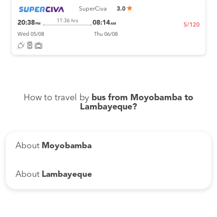
SuperCiva
3.0
11:36 hrs
20:38
08:14
PM
AM
S/120
Wed 05/08
Thu 06/08
How to travel by
bus from Moyobamba to
Lambayeque?
About
Moyobamba
About
Lambayeque