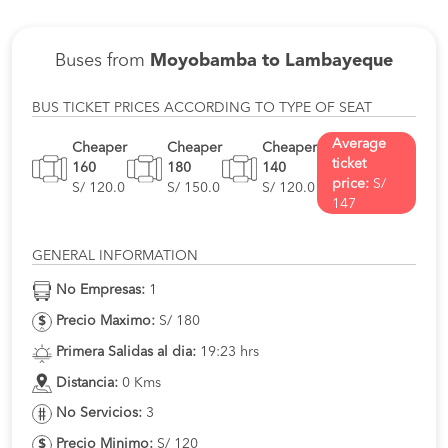
Buses from
Moyobamba to Lambayeque
BUS TICKET PRICES ACCORDING TO TYPE OF SEAT
Average
Cheaper
Cheaper
Cheaper
ticket
160
180
140
price:
S/
S/ 120.0
S/ 150.0
S/ 120.0
147
GENERAL INFORMATION
No Empresas:
1
Precio Maximo:
S/ 180
Primera Salidas al dia:
19:23 hrs
Distancia:
0 Kms
No Servicios:
3
Precio Minimo:
S/ 120