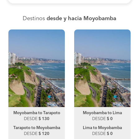
Destinos
desde y hacia Moyobamba
Moyobamba to Tarapoto
Moyobamba to Lima
DESDE
$ 130
DESDE
$ 0
Tarapoto to Moyobamba
Lima to Moyobamba
DESDE
$ 120
DESDE
$ 0