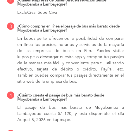
2
¿Cuáles empresas de buses ofrecen servicios desde
Moyobamba a Lambayeque?
ExcluCiva, SuperCiva
3
¿Cómo comprar en línea el pasaje de bus más barato desde
Moyobamba a Lambayeque?
En kupos.pe te ofrecemos la posibilidad de comparar
en línea los precios, horarios y servicios de la mayoría
de las empresas de buses en Peru. Puedes visitar
kupos.pe o descargar nuestra app y comprar tus pasajes
de la manera más fácil y conveniente para ti, utilizando
efectivo, tarjeta de débito o crédito, PayPal, etc.
También puedes comprar tus pasajes directamente en el
sitio web de la empresa de bus.
4
¿Cuánto cuesta el pasaje de bus más barato desde
Moyobamba a Lambayeque?
El pasaje de bus más barato de Moyobamba a
Lambayeque cuesta S/ 120, y está disponible el día
August 5, 2026 en kupos.pe.