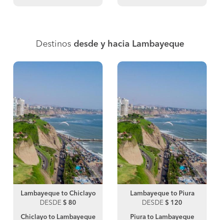
Destinos
desde y hacia Lambayeque
Lambayeque to Chiclayo
Lambayeque to Piura
DESDE
$ 80
DESDE
$ 120
Chiclayo to Lambayeque
Piura to Lambayeque