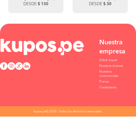
DESDE
$ 130
DESDE
$ 30
Nuestra
empresa
Sobre kupos
Nuestras alianzas
Nuestros
inversionistas
Prensa
Contáctanos
kupos.pe© 2026. Todos los derechos reservados.