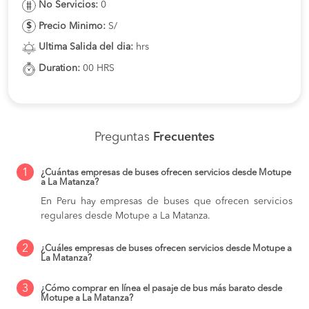
No Servicios:
0
Precio Minimo:
S/
Ultima Salida del dia:
hrs
Duration:
00 HRS
Preguntas
Frecuentes
1
¿Cuántas empresas de buses ofrecen servicios desde Motupe
a La Matanza?
En Peru hay empresas de buses que ofrecen servicios
regulares desde Motupe a La Matanza.
2
¿Cuáles empresas de buses ofrecen servicios desde Motupe a
La Matanza?
3
¿Cómo comprar en línea el pasaje de bus más barato desde
Motupe a La Matanza?