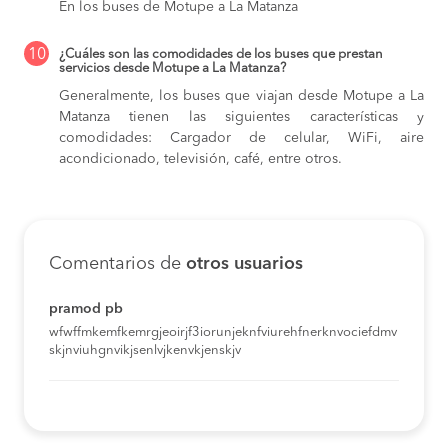
En los buses de Motupe a La Matanza
10
¿Cuáles son las comodidades de los buses que prestan
servicios desde Motupe a La Matanza?
Generalmente, los buses que viajan desde Motupe a La
Matanza tienen las siguientes características y
comodidades: Cargador de celular, WiFi, aire
acondicionado, televisión, café, entre otros.
Comentarios de
otros usuarios
pramod pb
wfwffmkemfkemrgjeoirjf3iorunjeknfviurehfnerknvociefdmv
skjnviuhgnvikjsenlvjkenvkjenskjv