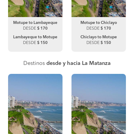
Motupe to Lambayeque
Motupe to Chiclayo
DESDE
$ 170
DESDE
$ 170
Lambayeque to Motupe
Chiclayo to Motupe
DESDE
$ 150
DESDE
$ 150
Destinos
desde y hacia La Matanza