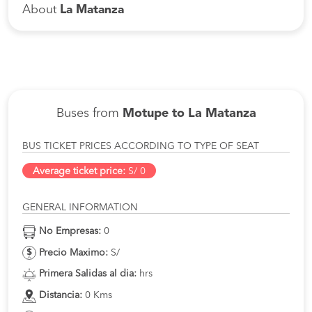
About
La Matanza
Buses from
Motupe to La Matanza
BUS TICKET PRICES ACCORDING TO TYPE OF SEAT
Average ticket price:
S/ 0
GENERAL INFORMATION
No Empresas:
0
Precio Maximo:
S/
Primera Salidas al dia:
hrs
Distancia:
0 Kms