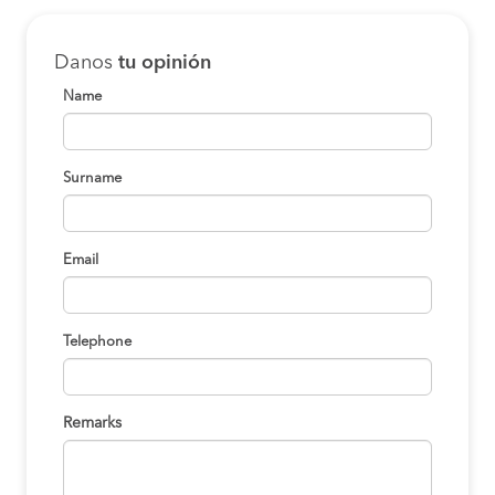
Danos
tu opinión
Name
Surname
Email
Telephone
Remarks