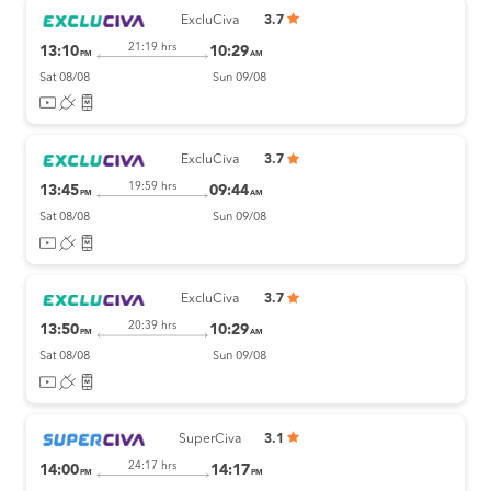
ExcluCiva
3.7
21:19 hrs
13:10
10:29
PM
AM
Sat 08/08
Sun 09/08
ExcluCiva
3.7
19:59 hrs
13:45
09:44
PM
AM
Sat 08/08
Sun 09/08
ExcluCiva
3.7
20:39 hrs
13:50
10:29
PM
AM
Sat 08/08
Sun 09/08
SuperCiva
3.1
24:17 hrs
14:00
14:17
PM
PM