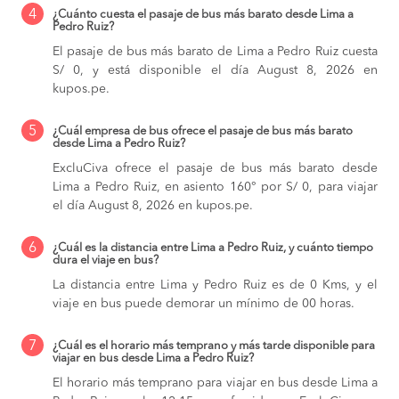
4
¿Cuánto cuesta el pasaje de bus más barato desde Lima a
Pedro Ruiz?
El pasaje de bus más barato de Lima a Pedro Ruiz cuesta
S/ 0, y está disponible el día August 8, 2026 en
kupos.pe.
5
¿Cuál empresa de bus ofrece el pasaje de bus más barato
desde Lima a Pedro Ruiz?
ExcluCiva ofrece el pasaje de bus más barato desde
Lima a Pedro Ruiz, en asiento 160° por S/ 0, para viajar
el día August 8, 2026 en kupos.pe.
6
¿Cuál es la distancia entre Lima a Pedro Ruiz, y cuánto tiempo
dura el viaje en bus?
La distancia entre Lima y Pedro Ruiz es de 0 Kms, y el
viaje en bus puede demorar un mínimo de 00 horas.
7
¿Cuál es el horario más temprano y más tarde disponible para
viajar en bus desde Lima a Pedro Ruiz?
El horario más temprano para viajar en bus desde Lima a