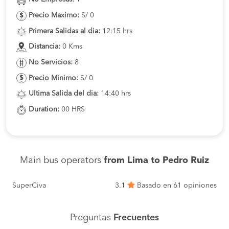
Precio Maximo:
S/ 0
Primera Salidas al dia:
12:15 hrs
Distancia:
0 Kms
No Servicios:
8
Precio Minimo:
S/ 0
Ultima Salida del dia:
14:40 hrs
Duration:
00 HRS
Main bus operators
from Lima to Pedro Ruiz
SuperCiva
3.1
Basado en 61 opiniones
Preguntas
Frecuentes