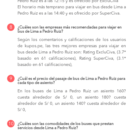
Pedro Ruiz es a las 12:15 y es ofrecido por ExcluCiva
El horario más temprano para viajar en bus desde Lima a
Pedro Ruiz es a las 14:40 y es ofrecido por SuperCiva.
8
¿Cuáles son las empresas más recomendadas para viajar en
bus de Lima a Pedro Ruiz?
Según los comentarios y calificaciones de los usuarios
de kupos.pe, las tres mejores empresas para viajar en
bus desde Lima a Pedro Ruiz son: Rating ExcluCiva, (3.7*
basado en 61 calificaciones), Rating SuperCiva, (3.1*
basado en 61 calificaciones),
9
¿Cuál es el precio del pasaje de bus de Lima a Pedro Ruiz para
cada tipo de asiento?
En los buses de Lima a Pedro Ruiz
un asiento 160?
cuesta alrededor de S/ 0,
un asiento 180? cuesta
alrededor de S/ 0,
un asiento 140? cuesta alrededor de
S/ 0,
10
¿Cuáles son las comodidades de los buses que prestan
servicios desde Lima a Pedro Ruiz?