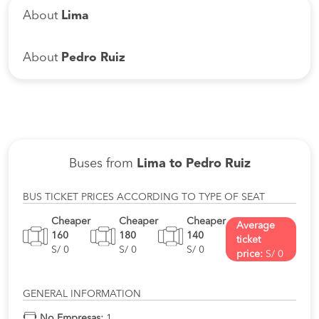
About
Lima
About
Pedro Ruiz
Buses from
Lima to Pedro Ruiz
BUS TICKET PRICES ACCORDING TO TYPE OF SEAT
Cheaper
Cheaper
Cheaper
Average
160
180
140
ticket
S/ 0
S/ 0
S/ 0
price:
S/ 0
GENERAL INFORMATION
No Empresas:
1