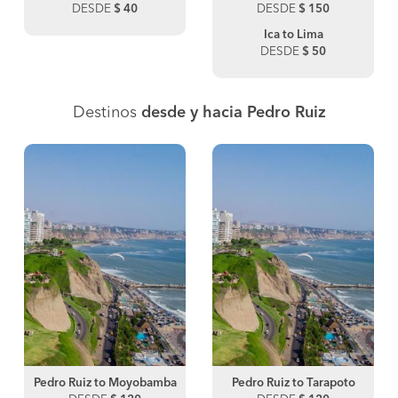
DESDE
$ 40
DESDE
$ 150
Ica to Lima
DESDE
$ 50
Destinos
desde y hacia Pedro Ruiz
Pedro Ruiz to Moyobamba
Pedro Ruiz to Tarapoto