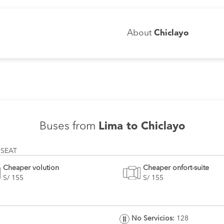
About
Chiclayo
Buses from
Lima to Chiclayo
 SEAT
Cheaper volution
Cheaper onfort-suite
S/ 155
S/ 155
No Servicios:
128