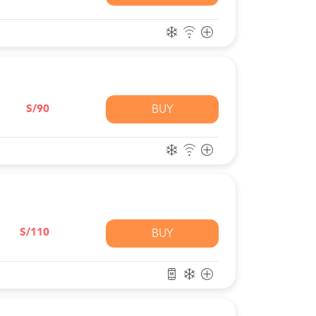
S/90
BUY
S/110
BUY