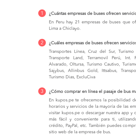
1
¿Cuántas empresas de buses ofrecen servici
En Peru hay 21 empresas de buses que ofr
Lima a Chiclayo.
2
¿Cuáles empresas de buses ofrecen servicio
Transportes Línea, Cruz del Sur, Turismo 
Transporte Land, Terramovil Perú, Int. 
Alvarado, Oltursa, Turismo Cautivo, Turis
Sajybus, Allinbus Gold, Ittsabus, Transpo
Turismo Dias, ExcluCiva
3
¿Cómo comprar en línea el pasaje de bus m
En kupos.pe te ofrecemos la posibilidad d
horarios y servicios de la mayoría de las e
visitar kupos.pe o descargar nuestra app y 
más fácil y conveniente para ti, utilizan
crédito, PayPal, etc. También puedes compra
sitio web de la empresa de bus.