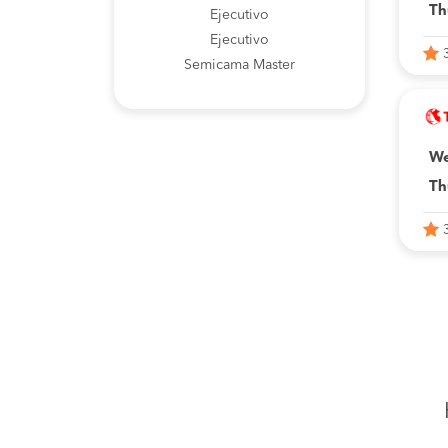
Th
Ejecutivo
Ejecutivo
Semicama Master
We
Th