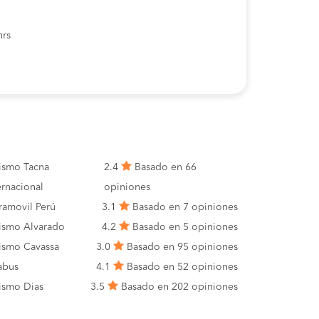
hrs
ismo Tacna
2.4
Basado en 66
ernacional
opiniones
ramovil Perú
3.1
Basado en 7 opiniones
ismo Alvarado
4.2
Basado en 5 opiniones
ismo Cavassa
3.0
Basado en 95 opiniones
sabus
4.1
Basado en 52 opiniones
ismo Dias
3.5
Basado en 202 opiniones