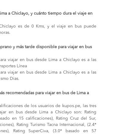
Lima a Chiclayo, y cuánto tiempo dura el viaje en
 Chiclayo es de 0 Kms, y el viaje en bus puede
oras.
prano y más tarde disponible para viajar en bus
ara viajar en bus desde Lima a Chiclayo es a las
nsportes Línea
ara viajar en bus desde Lima a Chiclayo es a las
ismo Dias.
ás recomendadas para viajar en bus de Lima a
lificaciones de los usuarios de kupos.pe, las tres
ajar en bus desde Lima a Chiclayo son: Rating
asado en 15 calificaciones), Rating Cruz del Sur,
ciones), Rating Turismo Tacna Internacional, (2.4*
ones), Rating SuperCiva, (3.0* basado en 57