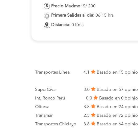
Precio Maximo:
S/ 200
Primera Salidas al dia:
06:15 hrs
Distancia:
0 Kms
Transportes Línea
4.1
Basado en 15 opini
SuperCiva
3.0
Basado en 57 opini
Int. Ronco Perú
0.0
Basado en 0 opini
Oltursa
3.8
Basado en 24 opini
Transmar
2.5
Basado en 72 opini
Transportes Chiclayo
3.8
Basado en 64 opini