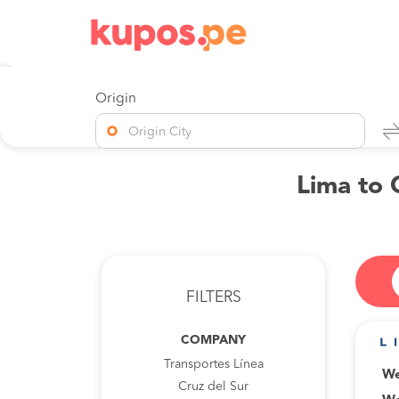
Origin
Origin City
Lima to 
FILTERS
COMPANY
Transportes Línea
We
Cruz del Sur