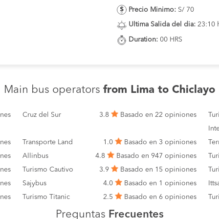
Precio Minimo:
S/ 70
Ultima Salida del dia:
23:10 
Duration:
00 HRS
Main bus operators
from Lima to Chiclayo
ones
Cruz del Sur
3.8
Basado en 22 opiniones
Tur
Int
ones
Transporte Land
1.0
Basado en 3 opiniones
Ter
ones
Allinbus
4.8
Basado en 947 opiniones
Tur
ones
Turismo Cautivo
3.9
Basado en 15 opiniones
Tur
ones
Sajybus
4.0
Basado en 1 opiniones
Itt
ones
Turismo Titanic
2.5
Basado en 6 opiniones
Tur
Preguntas
Frecuentes