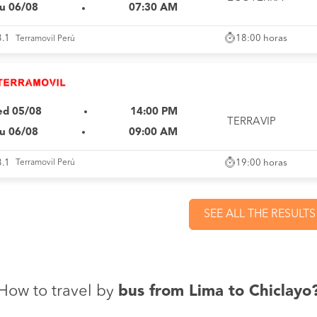
u 06/08
07:30 AM
18:00 horas
3.1
Terramovil Perú
d 05/08
14:00 PM
TERRAVIP
u 06/08
09:00 AM
19:00 horas
3.1
Terramovil Perú
SEE ALL THE RESULTS
How to travel by
bus from Lima to Chiclayo