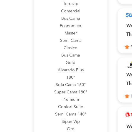
Terravip
Comercial
Bus Cama
We
Economico
Master
Th
Semi Cama
Clasico
Bus Cama
Gold
Alvarado Plus
We
180°
Th
Sofa Cama 160°
Super Cama 180°
Premium
Confort Suite
Semi Cama 140°
Sipan Vip
We
Oro