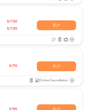
S/130
BUY
S/130
S/70
BUY
S/90
BUY