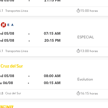
d 05/08
21:15 PM
15:00 horas
4.1
Transportes Línea
d 05/08
07:15 AM
ESPECIAL
d 05/08
20:15 PM
13:00 horas
4.1
Transportes Línea
d 05/08
08:00 AM
Evolution
u 06/08
00:15 AM
16:15 horas
3.8
Cruz del Sur