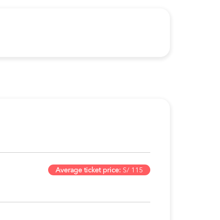
Average ticket price:
S/ 115