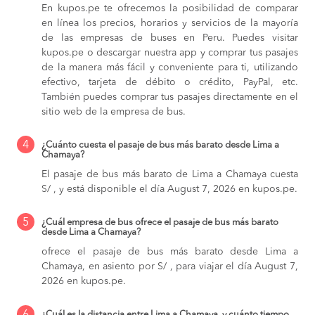
En kupos.pe te ofrecemos la posibilidad de comparar
en línea los precios, horarios y servicios de la mayoría
de las empresas de buses en Peru. Puedes visitar
kupos.pe o descargar nuestra app y comprar tus pasajes
de la manera más fácil y conveniente para ti, utilizando
efectivo, tarjeta de débito o crédito, PayPal, etc.
También puedes comprar tus pasajes directamente en el
sitio web de la empresa de bus.
4
¿Cuánto cuesta el pasaje de bus más barato desde Lima a
Chamaya?
El pasaje de bus más barato de Lima a Chamaya cuesta
S/ , y está disponible el día August 7, 2026 en kupos.pe.
5
¿Cuál empresa de bus ofrece el pasaje de bus más barato
desde Lima a Chamaya?
ofrece el pasaje de bus más barato desde Lima a
Chamaya, en asiento por S/ , para viajar el día August 7,
2026 en kupos.pe.
¿Cuál es la distancia entre Lima a Chamaya, y cuánto tiempo