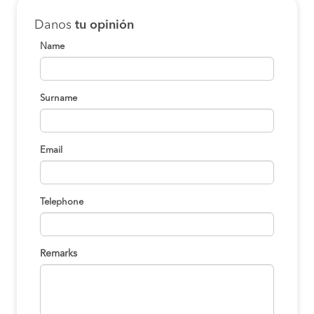
Danos
tu opinión
Name
Surname
Email
Telephone
Remarks