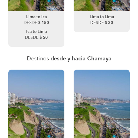
Lima to Ica
Lima to Lima
DESDE
$ 150
DESDE
$ 30
Ica to Lima
DESDE
$ 50
Destinos
desde y hacia Chamaya