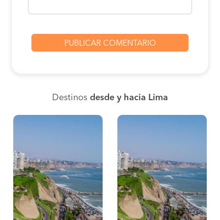
Destinos
desde y hacia Lima