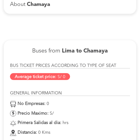
About
Chamaya
Buses from
Lima to Chamaya
BUS TICKET PRICES ACCORDING TO TYPE OF SEAT
Average ticket price:
S/ 0
GENERAL INFORMATION
No Empresas:
0
Precio Maximo:
S/
Primera Salidas al dia:
hrs
Distancia:
0 Kms