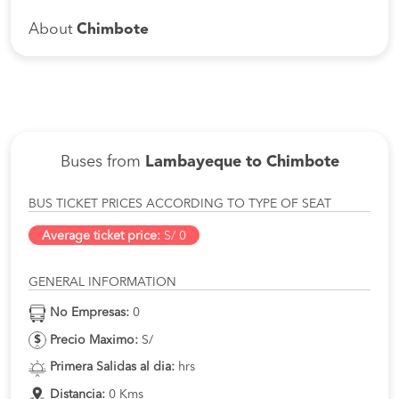
About
Chimbote
Buses from
Lambayeque to Chimbote
BUS TICKET PRICES ACCORDING TO TYPE OF SEAT
Average ticket price:
S/ 0
GENERAL INFORMATION
No Empresas:
0
Precio Maximo:
S/
Primera Salidas al dia:
hrs
Distancia:
0 Kms