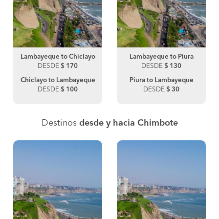
Lambayeque to Chiclayo
Lambayeque to Piura
DESDE
$ 170
DESDE
$ 130
Chiclayo to Lambayeque
Piura to Lambayeque
DESDE
$ 100
DESDE
$ 30
Destinos
desde y hacia Chimbote