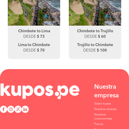
Chimbote to Lima
Chimbote to Trujillo
DESDE
$ 73
DESDE
$ 60
Lima to Chimbote
Trujillo to Chimbote
DESDE
$ 70
DESDE
$ 100
Nuestra
empresa
Sobre kupos
Nuestras alianzas
Nuestros
inversionistas
Prensa