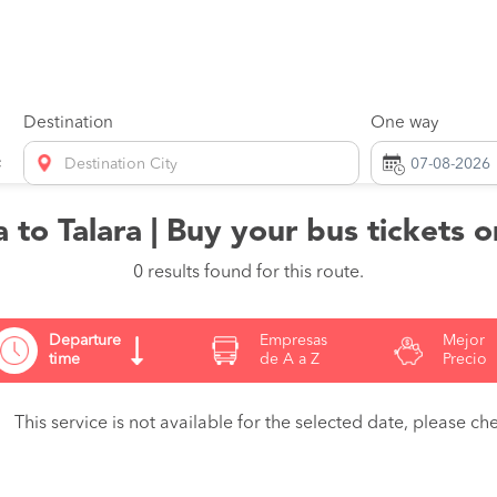
Destination
One way
Destination City
 to Talara | Buy your bus tickets 
0 results found for this route.
Departure
Empresas
Mejor
time
de A a Z
Precio
This service is not available for the selected date, please che