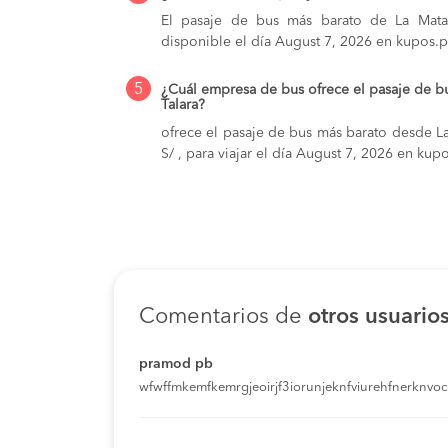
El pasaje de bus más barato de La Matan
disponible el día August 7, 2026 en kupos.p
5
¿Cuál empresa de bus ofrece el pasaje de b
Talara?
ofrece el pasaje de bus más barato desde La
S/ , para viajar el día August 7, 2026 en kup
Comentarios de
otros usuario
pramod pb
wfwffmkemfkemrgjeoirjf3iorunjeknfviurehfnerknvoci