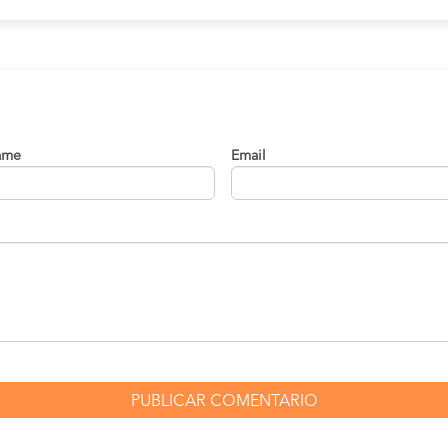
ame
Email