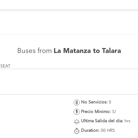
Buses from
La Matanza to Talara
 SEAT
No Servicios:
0
Precio Minimo:
S/
Ultima Salida del dia:
hrs
Duration:
00 HRS