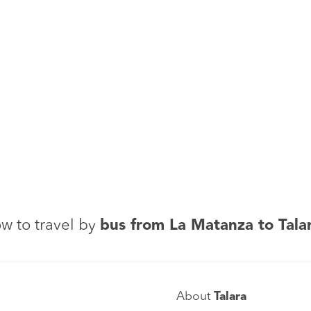
w to travel by
bus from La Matanza to Tala
About
Talara