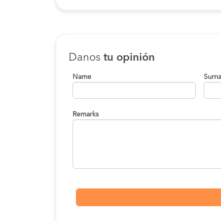
Danos
tu opinión
Name
Surn
Remarks