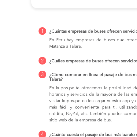
1
¿Cuántas empresas de buses ofrecen servicio
En Peru hay empresas de buses que ofrece
Matanza a Talara.
2
¿Cuáles empresas de buses ofrecen servicios
3
¿Cómo comprar en línea el pasaje de bus má
Talara?
En kupos.pe te ofrecemos la posibilidad d
horarios y servicios de la mayoría de las e
visitar kupos.pe o descargar nuestra app y 
más fácil y conveniente para ti, utilizan
crédito, PayPal, etc. También puedes compra
sitio web de la empresa de bus.
4
¿Cuánto cuesta el pasaje de bus más barato 