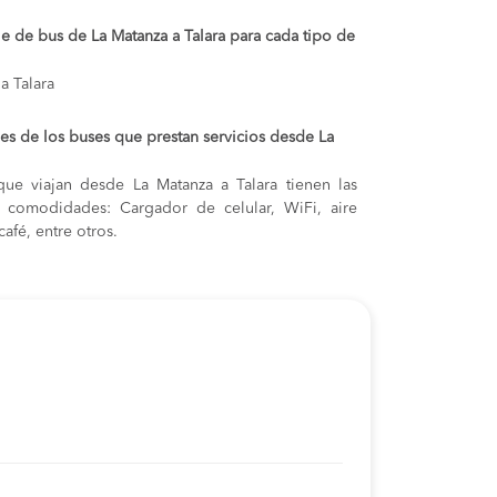
je de bus de La Matanza a Talara para cada tipo de
a Talara
s de los buses que prestan servicios desde La
ue viajan desde La Matanza a Talara tienen las
s y comodidades: Cargador de celular, WiFi, aire
afé, entre otros.