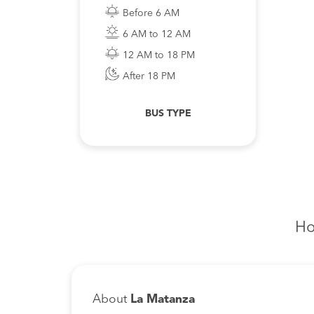
Before 6 AM
6 AM to 12 AM
12 AM to 18 PM
After 18 PM
BUS TYPE
Ho
About
La Matanza