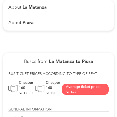
About
La Matanza
About
Piura
Buses from
La Matanza to Piura
BUS TICKET PRICES ACCORDING TO TYPE OF SEAT
Cheaper
Cheaper
Average ticket price:
160
140
S/ 147
S/ 175.0
S/ 120.0
GENERAL INFORMATION