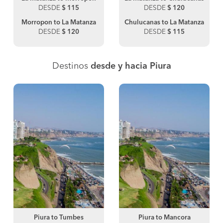
DESDE
$ 115
DESDE
$ 120
Morropon to La Matanza
Chulucanas to La Matanza
DESDE
$ 120
DESDE
$ 115
Destinos
desde y hacia Piura
Piura to Tumbes
Piura to Mancora