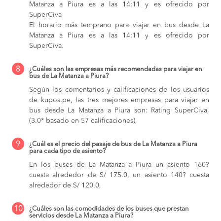
Matanza a Piura es a las 14:11 y es ofrecido por
SuperCiva
El horario más temprano para viajar en bus desde La
Matanza a Piura es a las 14:11 y es ofrecido por
SuperCiva.
8
¿Cuáles son las empresas más recomendadas para viajar en
bus de La Matanza a Piura?
Según los comentarios y calificaciones de los usuarios
de kupos.pe, las tres mejores empresas para viajar en
bus desde La Matanza a Piura son: Rating SuperCiva,
(3.0* basado en 57 calificaciones),
9
¿Cuál es el precio del pasaje de bus de La Matanza a Piura
para cada tipo de asiento?
En los buses de La Matanza a Piura
un asiento 160?
cuesta alrededor de S/ 175.0,
un asiento 140? cuesta
alrededor de S/ 120.0,
10
¿Cuáles son las comodidades de los buses que prestan
servicios desde La Matanza a Piura?