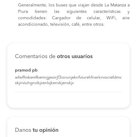
Generalmente, los buses que viajan desde La Matanza a
Piura tienen las siguientes características y
comodidades: Cargador de celular, WiFi, aire
acondicionado, televisión, café, entre otros.
Comentarios de
otros usuarios
pramod pb
wfwffmkemfkemrgjeoirjf3iorunjeknfviurehfnerknvociefdmv
skjnviuhgnvikjsenlvjkenvkjenskjv
Danos
tu opinión