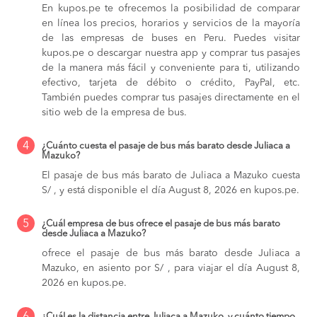
En kupos.pe te ofrecemos la posibilidad de comparar
en línea los precios, horarios y servicios de la mayoría
de las empresas de buses en Peru. Puedes visitar
kupos.pe o descargar nuestra app y comprar tus pasajes
de la manera más fácil y conveniente para ti, utilizando
efectivo, tarjeta de débito o crédito, PayPal, etc.
También puedes comprar tus pasajes directamente en el
sitio web de la empresa de bus.
4
¿Cuánto cuesta el pasaje de bus más barato desde Juliaca a
Mazuko?
El pasaje de bus más barato de Juliaca a Mazuko cuesta
S/ , y está disponible el día August 8, 2026 en kupos.pe.
5
¿Cuál empresa de bus ofrece el pasaje de bus más barato
desde Juliaca a Mazuko?
ofrece el pasaje de bus más barato desde Juliaca a
Mazuko, en asiento por S/ , para viajar el día August 8,
2026 en kupos.pe.
¿Cuál es la distancia entre Juliaca a Mazuko, y cuánto tiempo