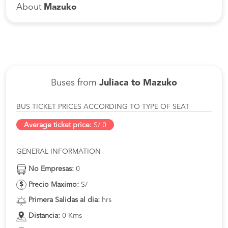
About
Mazuko
Buses from
Juliaca to Mazuko
BUS TICKET PRICES ACCORDING TO TYPE OF SEAT
Average ticket price:
S/ 0
GENERAL INFORMATION
No Empresas:
0
Precio Maximo:
S/
Primera Salidas al dia:
hrs
Distancia:
0 Kms