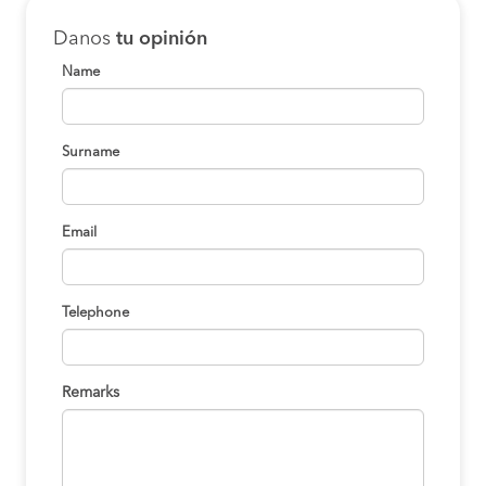
Danos
tu opinión
Name
Surname
Email
Telephone
Remarks