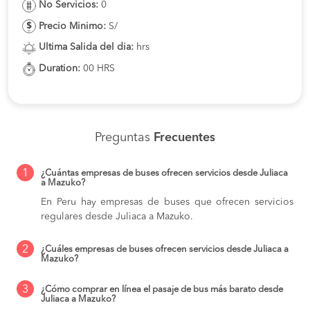
No Servicios:
0
Precio Minimo:
S/
Ultima Salida del dia:
hrs
Duration:
00 HRS
Preguntas
Frecuentes
1
¿Cuántas empresas de buses ofrecen servicios desde Juliaca
a Mazuko?
En Peru hay empresas de buses que ofrecen servicios
regulares desde Juliaca a Mazuko.
2
¿Cuáles empresas de buses ofrecen servicios desde Juliaca a
Mazuko?
3
¿Cómo comprar en línea el pasaje de bus más barato desde
Juliaca a Mazuko?