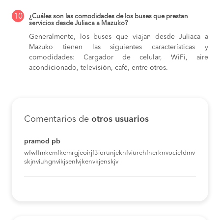
10
¿Cuáles son las comodidades de los buses que prestan
servicios desde Juliaca a Mazuko?
Generalmente, los buses que viajan desde Juliaca a
Mazuko tienen las siguientes características y
comodidades: Cargador de celular, WiFi, aire
acondicionado, televisión, café, entre otros.
Comentarios de
otros usuarios
pramod pb
wfwffmkemfkemrgjeoirjf3iorunjeknfviurehfnerknvociefdmv
skjnviuhgnvikjsenlvjkenvkjenskjv