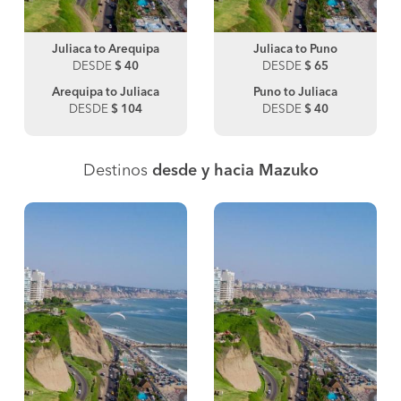
Juliaca to Arequipa
Juliaca to Puno
DESDE
$ 40
DESDE
$ 65
Arequipa to Juliaca
Puno to Juliaca
DESDE
$ 104
DESDE
$ 40
Destinos
desde y hacia Mazuko