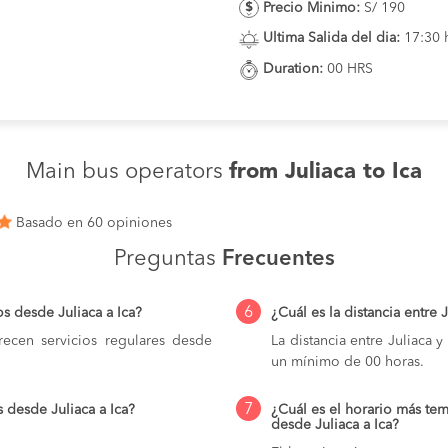
Precio Minimo:
S/ 190
Ultima Salida del dia:
17:30 
Duration:
00 HRS
Main bus operators
from Juliaca to Ica
Basado en 60 opiniones
Preguntas
Frecuentes
6
s desde Juliaca a Ica?
¿Cuál es la distancia entre 
ecen servicios regulares desde
La distancia entre Juliaca 
un mínimo de 00 horas.
7
 desde Juliaca a Ica?
¿Cuál es el horario más tem
desde Juliaca a Ica?