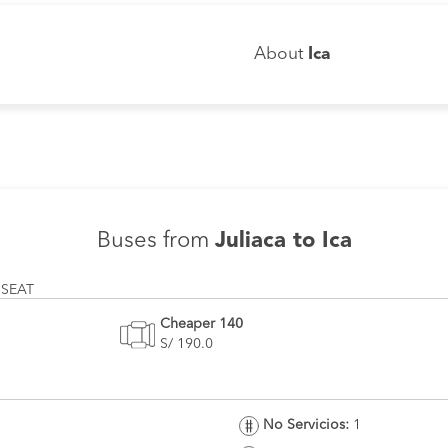
About
Ica
Buses from
Juliaca to Ica
 SEAT
Cheaper 140
S/ 190.0
No Servicios:
1