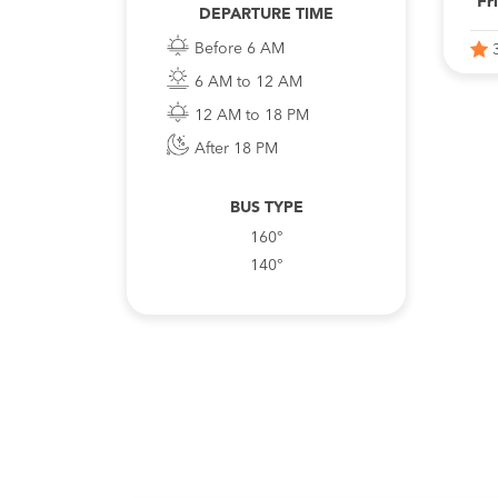
Fr
DEPARTURE TIME
Before 6 AM
6 AM to 12 AM
12 AM to 18 PM
After 18 PM
BUS TYPE
160°
140°