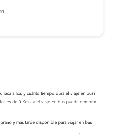
hrs
Juliaca a Ica, y cuánto tiempo dura el viaje en bus?
y Ica es de 0 Kms, y el viaje en bus puede demorar
prano y más tarde disponible para viajar en bus