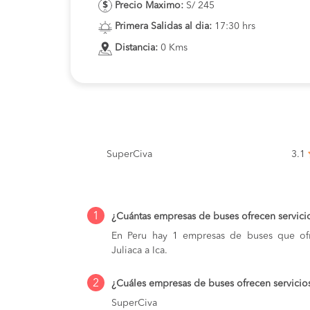
Precio Maximo:
S/ 245
Primera Salidas al dia:
17:30 hrs
Distancia:
0 Kms
SuperCiva
3.1
1
¿Cuántas empresas de buses ofrecen servicio
En Peru hay 1 empresas de buses que ofr
Juliaca a Ica.
2
¿Cuáles empresas de buses ofrecen servicios
SuperCiva