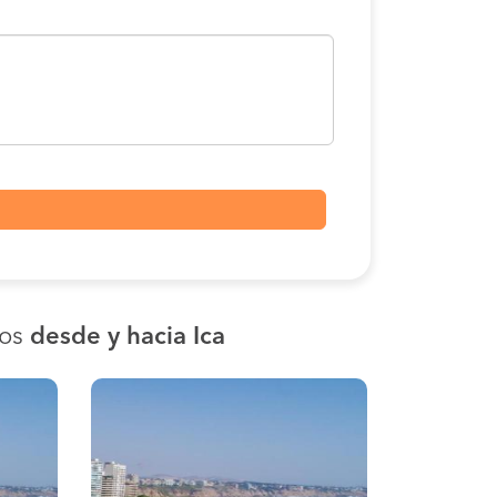
nos
desde y hacia Ica