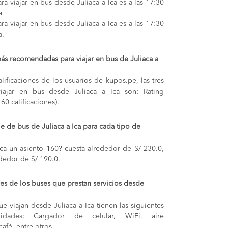
a viajar en bus desde Juliaca a Ica es a las 17:30
a
a viajar en bus desde Juliaca a Ica es a las 17:30
a.
ás recomendadas para viajar en bus de Juliaca a
lificaciones de los usuarios de kupos.pe, las tres
iajar en bus desde Juliaca a Ica son: Rating
60 calificaciones),
je de bus de Juliaca a Ica para cada tipo de
Ica
un asiento 160? cuesta alrededor de S/ 230.0,
dedor de S/ 190.0,
s de los buses que prestan servicios desde
e viajan desde Juliaca a Ica tienen las siguientes
odidades: Cargador de celular, WiFi, aire
afé, entre otros.