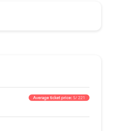
Average ticket price:
S/ 221