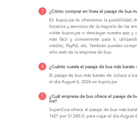
3
¿Cómo comprar en línea el pasaje de bus má
En kupos.pe te ofrecemos la posibilidad d
horarios y servicios de la mayoría de las e
visitar kupos.pe o descargar nuestra app y 
más fácil y conveniente para ti, utilizan
crédito, PayPal, etc. También puedes compra
sitio web de la empresa de bus.
4
¿Cuánto cuesta el pasaje de bus más barato 
El pasaje de bus más barato de Juliaca a Ica
el día August 6, 2026 en kupos.pe.
5
¿Cuál empresa de bus ofrece el pasaje de b
Ica?
SuperCiva ofrece el pasaje de bus más barat
160° por S/ 245.0, para viajar el día August