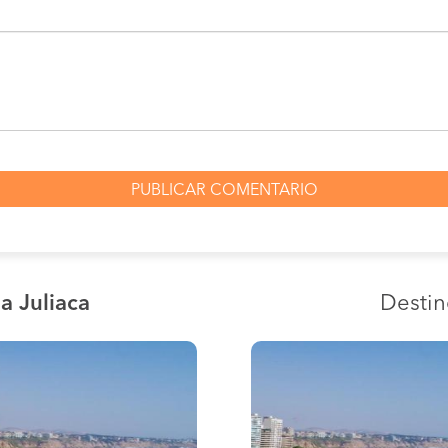
a Juliaca
Desti