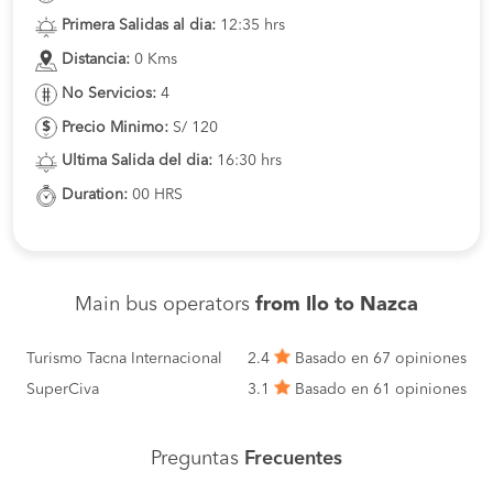
Primera Salidas al dia:
12:35 hrs
Distancia:
0 Kms
No Servicios:
4
Precio Minimo:
S/ 120
Ultima Salida del dia:
16:30 hrs
Duration:
00 HRS
Main bus operators
from Ilo to Nazca
Turismo Tacna Internacional
2.4
Basado en 67 opiniones
SuperCiva
3.1
Basado en 61 opiniones
Preguntas
Frecuentes