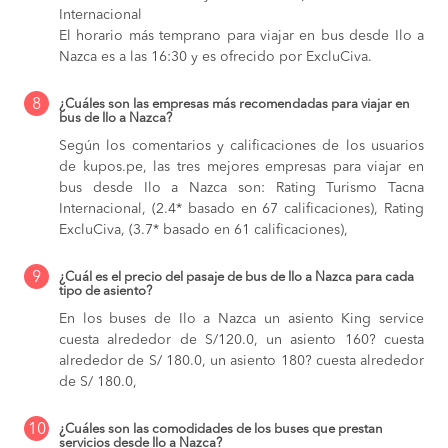
Internacional
El horario más temprano para viajar en bus desde Ilo a
Nazca es a las 16:30 y es ofrecido por ExcluCiva.
8
¿Cuáles son las empresas más recomendadas para viajar en
bus de Ilo a Nazca?
Según los comentarios y calificaciones de los usuarios
de kupos.pe, las tres mejores empresas para viajar en
bus desde Ilo a Nazca son: Rating Turismo Tacna
Internacional, (2.4* basado en 67 calificaciones), Rating
ExcluCiva, (3.7* basado en 61 calificaciones),
9
¿Cuál es el precio del pasaje de bus de Ilo a Nazca para cada
tipo de asiento?
En los buses de Ilo a Nazca
un asiento King service
cuesta alrededor de S/120.0,
un asiento 160? cuesta
alrededor de S/ 180.0,
un asiento 180? cuesta alrededor
de S/ 180.0,
10
¿Cuáles son las comodidades de los buses que prestan
servicios desde Ilo a Nazca?