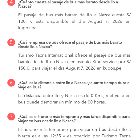
4
¿Cuánto cuesta el pasaje de bus más barato desde Ilo a
Nazca?
El pasaje de bus más barato de Ilo a Nazca cuesta S/
120, y está disponible el día August 7, 2026 en
kupos.pe.
5
¿Cuál empresa de bus ofrece el pasaje de bus más barato
desde Ilo a Nazca?
Turismo Tacna Internacional ofrece el pasaje de bus más
barato desde Ilo a Nazca, en asiento King service por S/
150.0, para viajar el día August 7, 2026 en kupos.pe.
6
¿Cuál es la distancia entre Ilo a Nazca, y cuánto tiempo dura el
viaje en bus?
La distancia entre Ilo y Nazca es de 0 Kms, y el viaje en
bus puede demorar un mínimo de 00 horas.
7
¿Cuál es el horario más temprano y más tarde disponible para
viajar en bus desde Ilo a Nazca?
El horario más temprano para viajar en bus desde Ilo a
Nazca es a las 12:35 y es ofrecido por Turismo Tacna