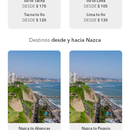
Ilo to Tacna
Ilo to Lima
DESDE
$ 170
DESDE
$ 105
Tacna to Ilo
Lima to Ilo
DESDE
$ 120
DESDE
$ 130
Destinos
desde y hacia Nazca
Nazca to Abancay
Nazca to Puquio