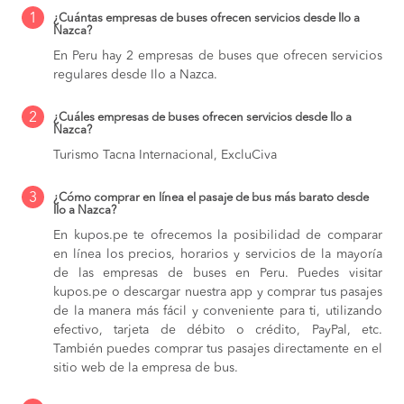
1
¿Cuántas empresas de buses ofrecen servicios desde Ilo a
Nazca?
En Peru hay 2 empresas de buses que ofrecen servicios
regulares desde Ilo a Nazca.
2
¿Cuáles empresas de buses ofrecen servicios desde Ilo a
Nazca?
Turismo Tacna Internacional, ExcluCiva
3
¿Cómo comprar en línea el pasaje de bus más barato desde
Ilo a Nazca?
En kupos.pe te ofrecemos la posibilidad de comparar
en línea los precios, horarios y servicios de la mayoría
de las empresas de buses en Peru. Puedes visitar
kupos.pe o descargar nuestra app y comprar tus pasajes
de la manera más fácil y conveniente para ti, utilizando
efectivo, tarjeta de débito o crédito, PayPal, etc.
También puedes comprar tus pasajes directamente en el
sitio web de la empresa de bus.