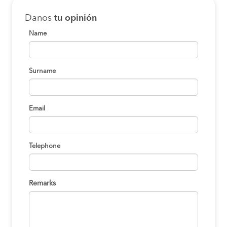
Danos
tu opinión
Name
Surname
Email
Telephone
Remarks