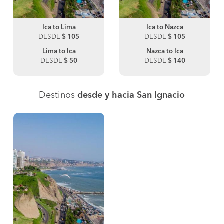
Ica to Lima
Ica to Nazca
DESDE
$ 105
DESDE
$ 105
Lima to Ica
Nazca to Ica
DESDE
$ 50
DESDE
$ 140
Destinos
desde y hacia San Ignacio