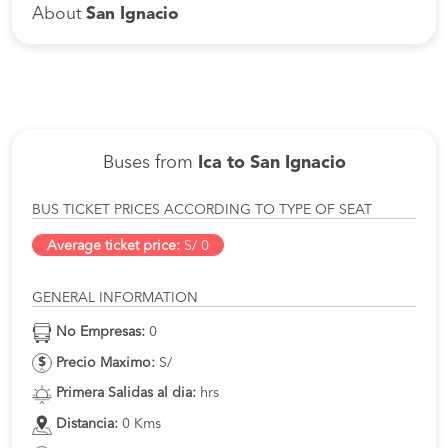
About
San Ignacio
Buses from
Ica to San Ignacio
BUS TICKET PRICES ACCORDING TO TYPE OF SEAT
Average ticket price:
S/ 0
GENERAL INFORMATION
No Empresas:
0
Precio Maximo:
S/
Primera Salidas al dia:
hrs
Distancia:
0 Kms