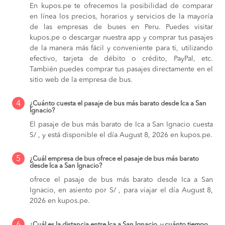
En kupos.pe te ofrecemos la posibilidad de comparar
en línea los precios, horarios y servicios de la mayoría
de las empresas de buses en Peru. Puedes visitar
kupos.pe o descargar nuestra app y comprar tus pasajes
de la manera más fácil y conveniente para ti, utilizando
efectivo, tarjeta de débito o crédito, PayPal, etc.
También puedes comprar tus pasajes directamente en el
sitio web de la empresa de bus.
4
¿Cuánto cuesta el pasaje de bus más barato desde Ica a San
Ignacio?
El pasaje de bus más barato de Ica a San Ignacio cuesta
S/ , y está disponible el día August 8, 2026 en kupos.pe.
5
¿Cuál empresa de bus ofrece el pasaje de bus más barato
desde Ica a San Ignacio?
ofrece el pasaje de bus más barato desde Ica a San
Ignacio, en asiento por S/ , para viajar el día August 8,
2026 en kupos.pe.
¿Cuál es la distancia entre Ica a San Ignacio, y cuánto tiempo