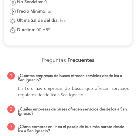
No Servicios:
0
Precio Minimo:
S/
Ultima Salida del dia:
hrs
Duration:
00 HRS
Preguntas
Frecuentes
1
¿Cuántas empresas de buses ofrecen servicios desde Ica a
San Ignacio?
En Peru hay empresas de buses que ofrecen servicios
regulares desde Ica a San Ignacio.
2
¿Cuáles empresas de buses ofrecen servicios desde Ica a San
Ignacio?
3
¿Cómo comprar en línea el pasaje de bus más barato desde
Ica a San Ignacio?