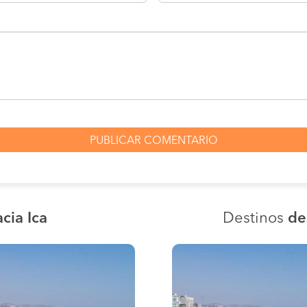
cia Ica
Destinos
de