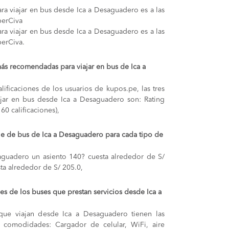
ra viajar en bus desde Ica a Desaguadero es a las
perCiva
ra viajar en bus desde Ica a Desaguadero es a las
perCiva.
ás recomendadas para viajar en bus de Ica a
lificaciones de los usuarios de kupos.pe, las tres
jar en bus desde Ica a Desaguadero son: Rating
60 calificaciones),
aje de bus de Ica a Desaguadero para cada tipo de
saguadero
un asiento 140? cuesta alrededor de S/
ta alrededor de S/ 205.0,
s de los buses que prestan servicios desde Ica a
que viajan desde Ica a Desaguadero tienen las
s y comodidades: Cargador de celular, WiFi, aire