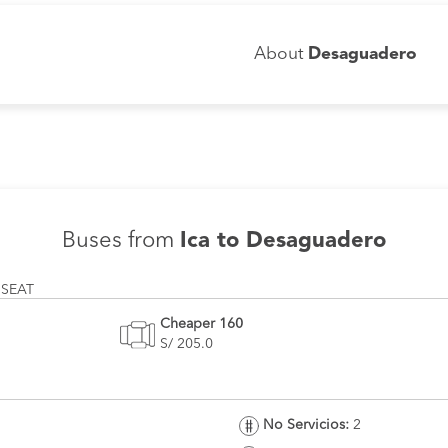
About
Desaguadero
Buses from
Ica to Desaguadero
 SEAT
Cheaper 160
S/ 205.0
No Servicios:
2