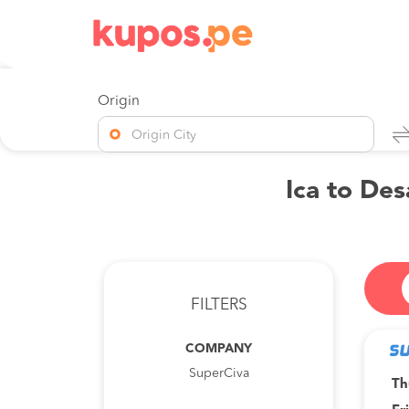
Origin
Origin City
Ica to De
FILTERS
COMPANY
SuperCiva
Th