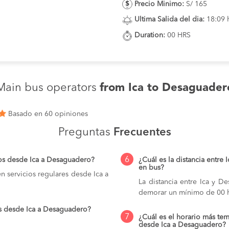
Precio Minimo:
S/ 165
Ultima Salida del dia:
18:09 
Duration:
00 HRS
Main bus operators
from Ica to Desaguader
Basado en 60 opiniones
Preguntas
Frecuentes
6
ios desde Ica a Desaguadero?
¿Cuál es la distancia entre
en bus?
 servicios regulares desde Ica a
La distancia entre Ica y 
demorar un mínimo de 00 h
os desde Ica a Desaguadero?
7
¿Cuál es el horario más tem
desde Ica a Desaguadero?