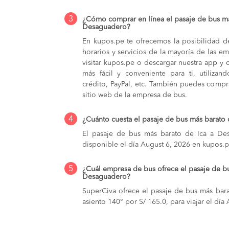
3
¿Cómo comprar en línea el pasaje de bus má
Desaguadero?
En kupos.pe te ofrecemos la posibilidad d
horarios y servicios de la mayoría de las e
visitar kupos.pe o descargar nuestra app y 
más fácil y conveniente para ti, utilizan
crédito, PayPal, etc. También puedes compra
sitio web de la empresa de bus.
4
¿Cuánto cuesta el pasaje de bus más barato
El pasaje de bus más barato de Ica a Des
disponible el día August 6, 2026 en kupos.p
5
¿Cuál empresa de bus ofrece el pasaje de b
Desaguadero?
SuperCiva ofrece el pasaje de bus más bar
asiento 140° por S/ 165.0, para viajar el dí