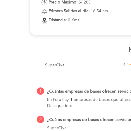
Precio Maximo:
S/ 205
Primera Salidas al dia:
16:54 hrs
Distancia:
0 Kms
SuperCiva
3.1
1
¿Cuántas empresas de buses ofrecen servic
En Peru hay 1 empresas de buses que ofrecen
Desaguadero.
2
¿Cuáles empresas de buses ofrecen servici
SuperCiva