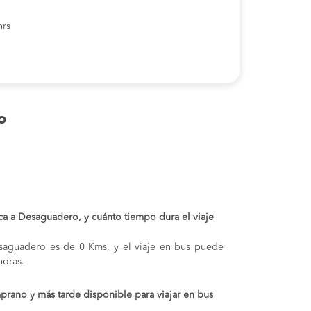
hrs
o
 Ica a Desaguadero, y cuánto tiempo dura el viaje
Desaguadero es de 0 Kms, y el viaje en bus puede
oras.
prano y más tarde disponible para viajar en bus