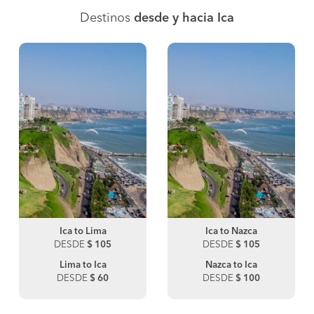
Destinos
desde y hacia Ica
Ica to Lima
Ica to Nazca
DESDE
$ 105
DESDE
$ 105
Lima to Ica
Nazca to Ica
DESDE
$ 60
DESDE
$ 100