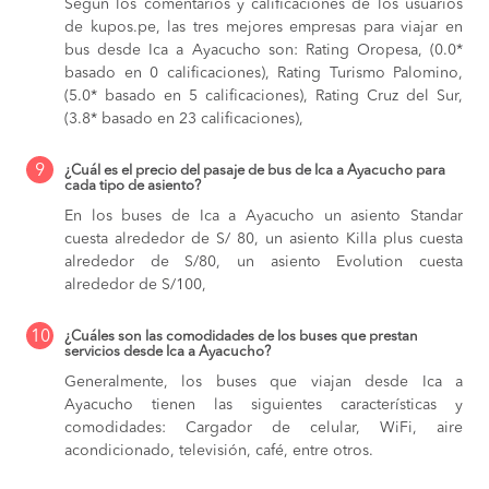
Según los comentarios y calificaciones de los usuarios
de kupos.pe, las tres mejores empresas para viajar en
bus desde Ica a Ayacucho son: Rating Oropesa, (0.0*
basado en 0 calificaciones), Rating Turismo Palomino,
(5.0* basado en 5 calificaciones), Rating Cruz del Sur,
(3.8* basado en 23 calificaciones),
9
¿Cuál es el precio del pasaje de bus de Ica a Ayacucho para
cada tipo de asiento?
En los buses de Ica a Ayacucho
un asiento Standar
cuesta alrededor de S/ 80,
un asiento Killa plus cuesta
alrededor de S/80,
un asiento Evolution cuesta
alrededor de S/100,
10
¿Cuáles son las comodidades de los buses que prestan
servicios desde Ica a Ayacucho?
Generalmente, los buses que viajan desde Ica a
Ayacucho tienen las siguientes características y
comodidades: Cargador de celular, WiFi, aire
acondicionado, televisión, café, entre otros.