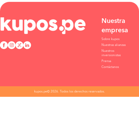
Nuestra
empresa
Sobre kupos
Nuestras alianzas
Nuestros
inversionistas
Prensa
Contáctanos
kupos.pe© 2026. Todos los derechos reservados.