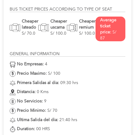
BUS TICKET PRICES ACCORDING TO TYPE OF SEAT
Average
Cheaper
Cheaper
Cheaper
ticket
lateado
uscama
remium
price:
S/
S/ 70.0
S/ 100.0
S/ 100.0
87
GENERAL INFORMATION
No Empresas:
4
Precio Maximo:
S/ 100
Primera Salidas al dia:
09:30 hrs
Distancia:
0 Kms
No Servicios:
9
Precio Minimo:
S/ 70
Ultima Salida del dia:
21:40 hrs
Duration:
00 HRS