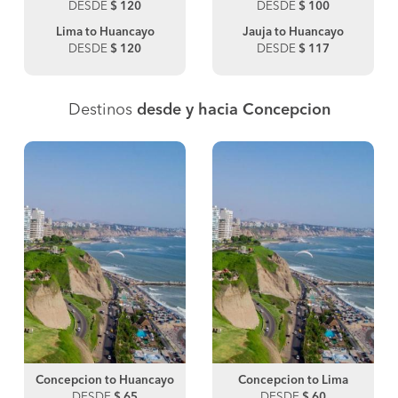
DESDE
$ 120
DESDE
$ 100
Lima to Huancayo
Jauja to Huancayo
DESDE
$ 120
DESDE
$ 117
Destinos
desde y hacia Concepcion
Concepcion to Huancayo
Concepcion to Lima
DESDE
$ 65
DESDE
$ 60