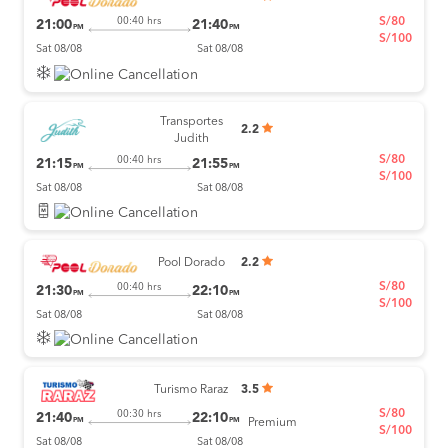
S/80
00:40 hrs
21:00
21:40
PM
PM
S/100
Sat 08/08
Sat 08/08
Transportes
2.2
Judith
S/80
00:40 hrs
21:15
21:55
PM
PM
S/100
Sat 08/08
Sat 08/08
Pool Dorado
2.2
S/80
00:40 hrs
21:30
22:10
PM
PM
S/100
Sat 08/08
Sat 08/08
Turismo Raraz
3.5
S/80
00:30 hrs
21:40
22:10
PM
PM
Premium
S/100
Sat 08/08
Sat 08/08