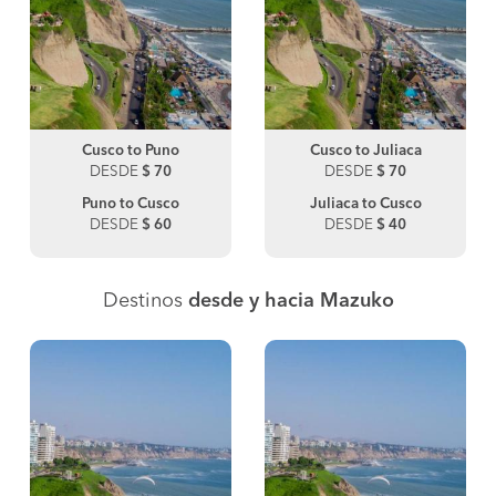
Cusco to Puno
Cusco to Juliaca
DESDE
$ 70
DESDE
$ 70
Puno to Cusco
Juliaca to Cusco
DESDE
$ 60
DESDE
$ 40
Destinos
desde y hacia Mazuko