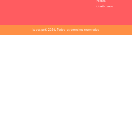
Prensa
Contáctanos
kupos.pe© 2026. Todos los derechos reservados.