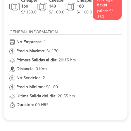
Cheaper
Cheaper
Cheaper
ticket
160
140
180
price:
S/
S/ 150.0
S/ 100.0
S/ 160.0
150
GENERAL INFORMATION
No Empresas:
1
Precio Maximo:
S/ 170
Primera Salidas al dia:
20:15 hrs
Distancia:
0 Kms
No Servicios:
2
Precio Minimo:
S/ 100
Ultima Salida del dia:
20:55 hrs
Duration:
00 HRS