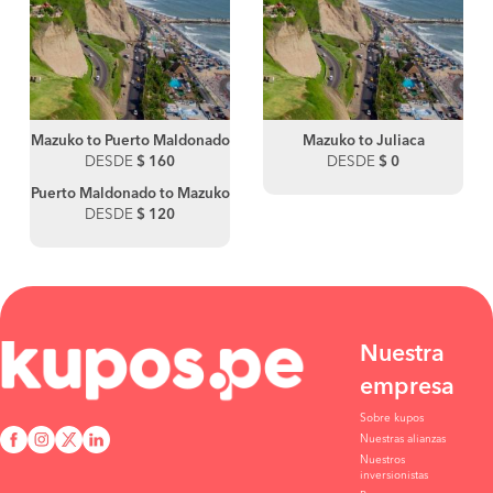
Mazuko to Puerto Maldonado
Mazuko to Juliaca
DESDE
$ 160
DESDE
$ 0
Puerto Maldonado to Mazuko
DESDE
$ 120
Nuestra
empresa
Sobre kupos
Nuestras alianzas
Nuestros
inversionistas