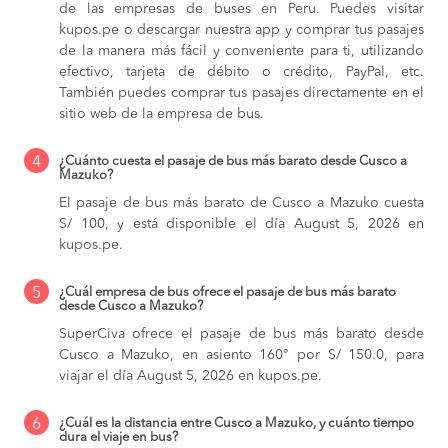
de las empresas de buses en Peru. Puedes visitar
kupos.pe o descargar nuestra app y comprar tus pasajes
de la manera más fácil y conveniente para ti, utilizando
efectivo, tarjeta de débito o crédito, PayPal, etc.
También puedes comprar tus pasajes directamente en el
sitio web de la empresa de bus.
4
¿Cuánto cuesta el pasaje de bus más barato desde Cusco a
Mazuko?
El pasaje de bus más barato de Cusco a Mazuko cuesta
S/ 100, y está disponible el día August 5, 2026 en
kupos.pe.
5
¿Cuál empresa de bus ofrece el pasaje de bus más barato
desde Cusco a Mazuko?
SuperCiva ofrece el pasaje de bus más barato desde
Cusco a Mazuko, en asiento 160° por S/ 150.0, para
viajar el día August 5, 2026 en kupos.pe.
6
¿Cuál es la distancia entre Cusco a Mazuko, y cuánto tiempo
dura el viaje en bus?