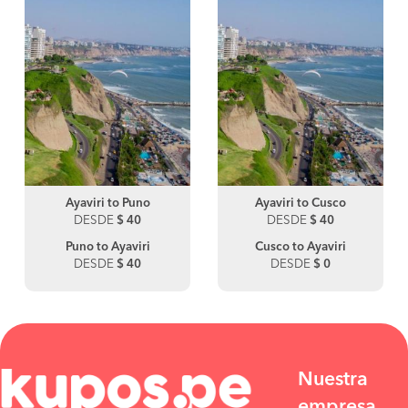
Ayaviri to Puno
Ayaviri to Cusco
DESDE
$ 40
DESDE
$ 40
Puno to Ayaviri
Cusco to Ayaviri
DESDE
$ 40
DESDE
$ 0
Nuestra
empresa