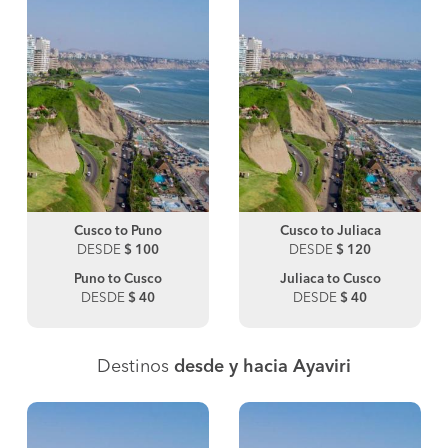
Cusco to Puno
Cusco to Juliaca
DESDE
$ 100
DESDE
$ 120
Puno to Cusco
Juliaca to Cusco
DESDE
$ 40
DESDE
$ 40
Destinos
desde y hacia Ayaviri