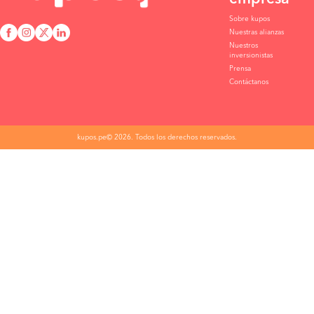
Sobre kupos
Nuestras alianzas
Nuestros
inversionistas
Prensa
Contáctanos
kupos.pe© 2026. Todos los derechos reservados.