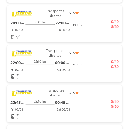
Transportes
2.6
Libertad
S/40
02:00 hrs
20:00
22:00
PM
PM
Premium
S/60
Fri 07/08
Fri 07/08
Transportes
2.6
Libertad
S/40
02:00 hrs
22:00
00:00
PM
AM
Premium
S/60
Fri 07/08
Sat 08/08
Transportes
2.6
Libertad
S/50
02:00 hrs
22:45
00:45
PM
AM
S/60
Fri 07/08
Sat 08/08