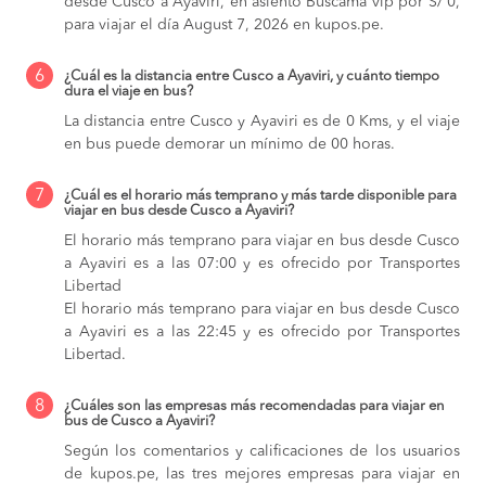
desde Cusco a Ayaviri, en asiento Buscama vip por S/ 0,
para viajar el día August 7, 2026 en kupos.pe.
6
¿Cuál es la distancia entre Cusco a Ayaviri, y cuánto tiempo
dura el viaje en bus?
La distancia entre Cusco y Ayaviri es de 0 Kms, y el viaje
en bus puede demorar un mínimo de 00 horas.
7
¿Cuál es el horario más temprano y más tarde disponible para
viajar en bus desde Cusco a Ayaviri?
El horario más temprano para viajar en bus desde Cusco
a Ayaviri es a las 07:00 y es ofrecido por Transportes
Libertad
El horario más temprano para viajar en bus desde Cusco
a Ayaviri es a las 22:45 y es ofrecido por Transportes
Libertad.
8
¿Cuáles son las empresas más recomendadas para viajar en
bus de Cusco a Ayaviri?
Según los comentarios y calificaciones de los usuarios
de kupos.pe, las tres mejores empresas para viajar en